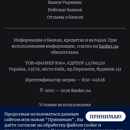
Банки Украины
Рейтинг банков
Отзывы о банках
Информация о банках, кредитах и вкладах. При
использовании информации, ссылка на
banker.ua
обязательна.
ТОВ «БАНКЕР ЮА», ЄДРПОУ 43786450
Україна, 03179, місто Київ, пр.Перемоги, будинок 131
Идентификатор медиа — R30-04626
© 2001 — 2026 Banker.ua
Условия использования
Продолжая пользоваться данным
Политика конфиденциальности
ПРИНИМАЮ
сайтом или нажав "Принимаю", Вы
Пользовательское соглашение
даёте согласие на обработку файлов cookie и