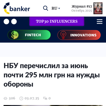
Журнал #17
RU
Октябрь 2025
TOP30 INFLUENCERS
НБУ перечислил за июнь
почти 295 млн грн на нужды
обороны
306
03.07.25
0