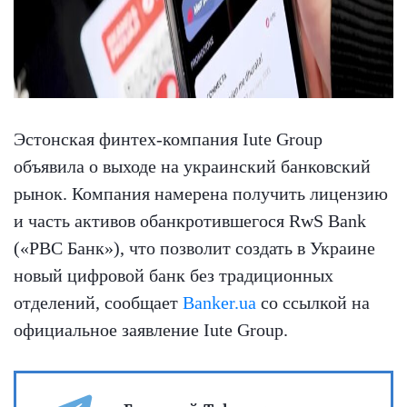
Эстонская финтех-компания Iute Group
объявила о выходе на украинский банковский
рынок. Компания намерена получить лицензию
и часть активов обанкротившегося RwS Bank
(«РВС Банк»), что позволит создать в Украине
новый цифровой банк без традиционных
отделений, сообщает
Banker.ua
со ссылкой на
официальное заявление Iute Group.