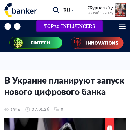
Журнал #17
RU
Октябрь 2025
TOP30 INFLUENCERS
В Украине планируют запуск
нового цифрового банка
1554
07.01.26
0