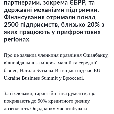
партнерами, зокрема ЄБРР, та
державні механізми підтримки.
Фінансування отримали понад
2500 підприємств, близько 20% з
яких працюють у прифронтових
регіонах.
Про це заявила членкиня правління Ощадбанку,
відповідальна за мікро-, малий та середній
бізнес, Наталя Буткова-Вітвіцька під час EU-
Ukraine Business Summit у Брюсселі.
За її словами, гарантійні інструменти, що
покривають до 50% кредитного ризику,
дозволяють Ощадбанку масштабувати