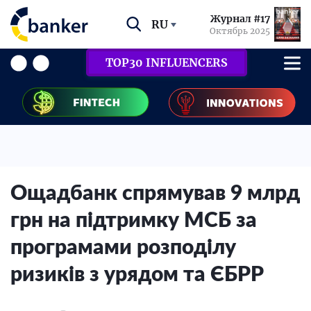
Журнал #17
RU
Октябрь 2025
TOP30 INFLUENCERS
Ощадбанк спрямував 9 млрд
грн на підтримку МСБ за
програмами розподілу
ризиків з урядом та ЄБРР