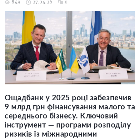
849
27.04.26
0
Ощадбанк у 2025 році забезпечив
9 млрд грн фінансування малого та
середнього бізнесу. Ключовий
інструмент — програми розподілу
ризиків із міжнародними