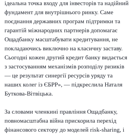
ідеальна точка входу для інвесторів та надійний
фундамент для внутрішнього ринку. Саме
поєднання державних програм підтримки та
гарантій міжнародних партнерів допомагає
Ощадбанку масштабувати кредитування, не
покладаючись виключно на класичну заставу.
Сьогодні кожен другий кредит банку видається
з застосуванням механізмів розподілу ризиків
— це результат синергії ресурсів уряду та
наших колег із ЄБРР», — підкреслила Наталя
Буткова-Вітвіцька.
За словами членкині правління Ощадбанку,
повномасштабна війна прискорила перехід
фінансового сектору до моделей risk-sharing, і