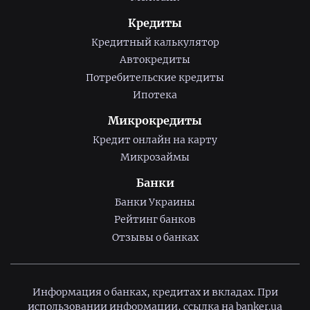
Кредиты
Кредитный калькулятор
Автокредиты
Потребительские кредиты
Ипотека
Микрокредиты
Кредит онлайн на карту
Микрозаймы
Банки
Банки Украины
Рейтинг банков
Отзывы о банках
Информация о банках, кредитах и вкладах. При
использовании информации, ссылка на
banker.ua