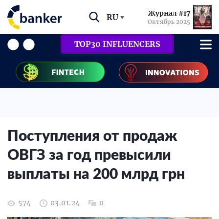
Журнал #17
RU
Октябрь 2025
TOP30 INFLUENCERS
Поступления от продаж
ОВГЗ за год превысили
выплаты на 200 млрд грн
574
03.01.24
0