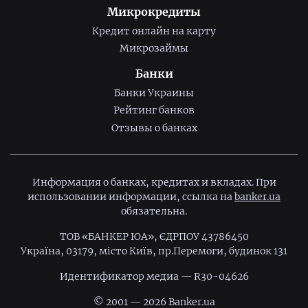
Микрокредиты
Кредит онлайн на карту
Микрозаймы
Банки
Банки Украины
Рейтинг банков
Отзывы о банках
Информация о банках, кредитах и вкладах. При
использовании информации, ссылка на
banker.ua
обязательна.
ТОВ «БАНКЕР ЮА», ЄДРПОУ 43786450
Україна, 03179, місто Київ, пр.Перемоги, будинок 131
Идентификатор медиа — R30-04626
© 2001 — 2026 Banker.ua