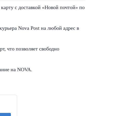
 карту с доставкой «Новой почтой» по
урьера Nova Post на любой адрес в
т, что позволяет свободно
вание на NOVA.