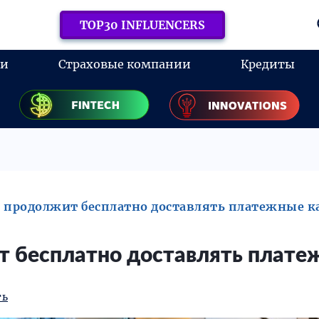
TOP30 INFLUENCERS
ки
Страховые компании
Кредиты
 продолжит бесплатно доставлять платежные к
 бесплатно доставлять платеж
ть