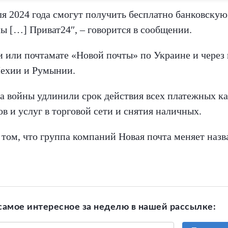
я 2024 года смогут получить бесплатно банковскую
пы […] Приват24″, – говорится в сообщении.
 или почтамате «Новой почты» по Украине и через к
Чехии и Румынии.
а войны удлинили срок действия всех платежных кар
ов и услуг в торговой сети и снятия наличных.
 том, что группа компаний Новая почта меняет наз
самое интересное за неделю в нашей рассылке: