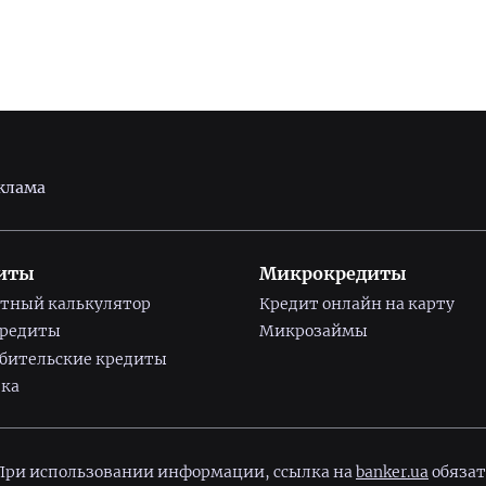
клама
иты
Микрокредиты
тный калькулятор
Кредит онлайн на карту
кредиты
Микрозаймы
бительские кредиты
ка
 При использовании информации, ссылка на
banker.ua
обязат