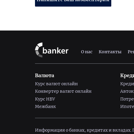
О нас
Контакты
Ре
Валюта
Кред
Курс валют онлайн
Креди
Конвертер валют онлайн
Авто
Курс НБУ
Потре
Межбанк
Ипоте
Информация о банках, кредитах и вкладах.