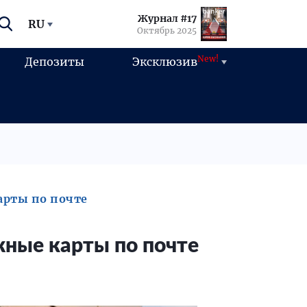
Журнал #17
RU
Октябрь 2025
New!
Депозиты
Эксклюзив
арты по почте
ные карты по почте