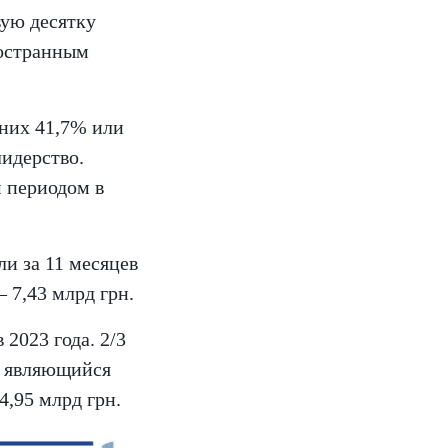
вую десятку
ностранным
 них 41,7% или
лидерство.
 периодом в
и за 11 месяцев
 7,43 млрд грн.
 2023 года. 2/3
, являющийся
4,95 млрд грн.