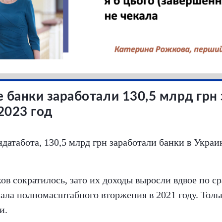
 банки заработали 130,5 млрд грн 
2023 год
атабота, 130,5 млрд грн заработали банки в Украин
ов сократилось, зато их доходы выросли вдвое по с
ала полномасштабного вторжения в 2021 году. Тольк
и.