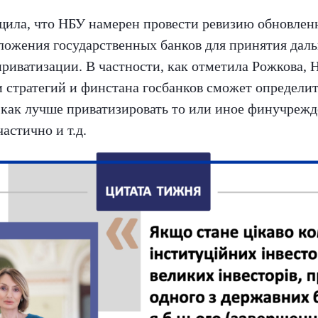
щила, что НБУ намерен провести ревизию обновлен
ложения государственных банков для принятия дал
риватизации. В частности, как отметила Рожкова, 
 стратегий и финстана госбанков сможет определит
 как лучше приватизировать то или иное финучрежд
астично и т.д.