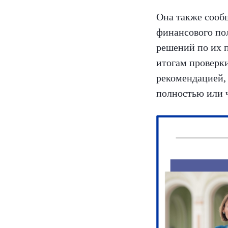
Она также сооб
финансового по
решений по их п
итогам проверки
рекомендацией,
полностью или ч