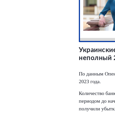
Украинские
неполный 
По данным Опенд
2023 года.
Количество банк
периодом до нач
получили убытк