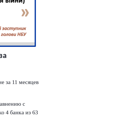
за
е за 11 месяцев
равнению с
о 4 банка из 63