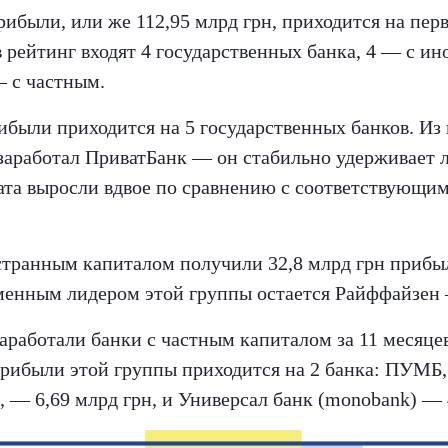
ибыли, или же 112,95 млрд грн, приходится на пер
в рейтинг входят 4 государственных банка, 4 — с и
— с частным.
были приходится на 5 государственных банков. Из
 заработал ПриватБанк — он стабильно удерживает 
ата выросли вдвое по сравнению с соответствующим
странным капиталом получили 32,8 млрд грн прибыл
менным лидером этой группы остается Райффайзен –
заработали банки с частным капиталом за 11 месяцев
прибыли этой группы приходится на 2 банка: ПУМБ
 — 6,69 млрд грн, и Универсал банк (monobank) — 