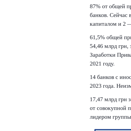
87% от общей пр
банков. Сейчас 
капиталом и 2 
61,5% общей при
54,46 млрд грн,
Заработки Прив
2021 году.
14 банков с ино
2023 года. Неиз
17,47 млрд грн 
от совокупной 
лидером группы,