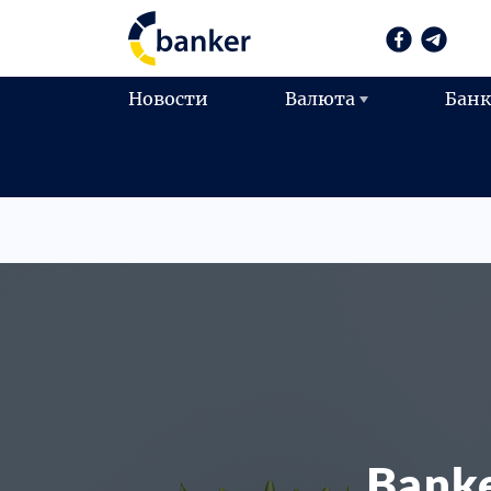
Новости
Валюта
Бан
Bank