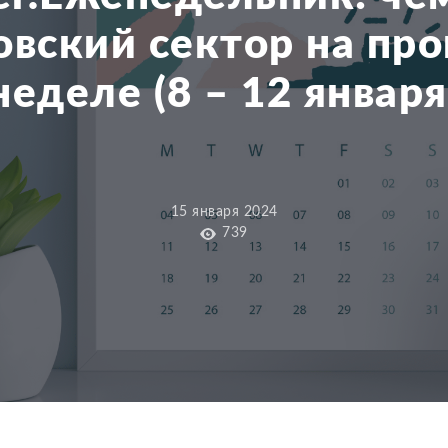
овский сектор на пр
неделе (8 – 12 января
15 января 2024
739