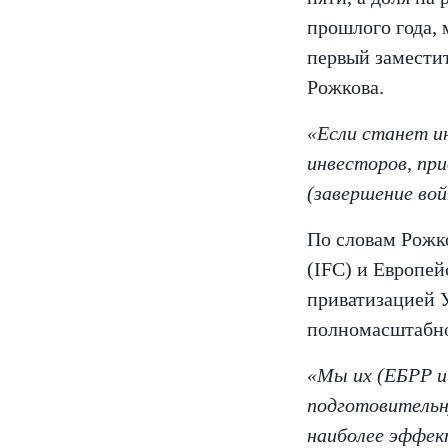
прошлого года, 
первый замести
Рожкова.
«Если станет и
инвесторов, при
(завершение во
По словам Рожк
(IFC) и Европей
приватизацией У
полномасштабно
«Мы их (ЕБРР и 
подготовительн
наиболее эффек