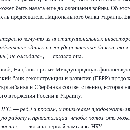
может быть начата еще до окончания войны. Об это
тель председателя Национального банка Украины Е
нтересно кому-то из институциональных инвесторо
обретение одного из государственных банков, то я
йны) не ожидала»,
— сказала она.
овой, Нацбанк просит Международную финансову
ский банк реконструкции и развития (ЕБРР) продол
кргазбанка и Сбербанка соответственно, которая на
го вторжения России в Украину.
IFC. — ред.) и просим, и призываем продолжить э
ую работу к приватизации, чтобы потом это мож
тивно»
, — сказала первый замглавы НБУ.