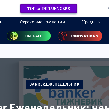
TOP30 INFLUENCERS
ки
Страховые компании
Кредиты
BANKER.ЕЖЕНЕДЕЛЬНИК
er.Еженедельник: че