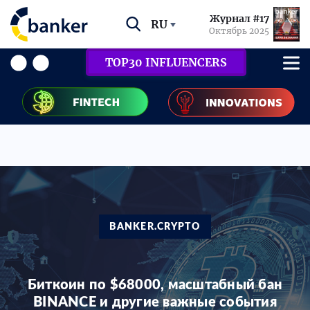
Журнал #17
RU
Октябрь 2025
TOP30 INFLUENCERS
BANKER.CRYPTO
Биткоин по $68000, масштабный бан
BINANCE и другие важные события