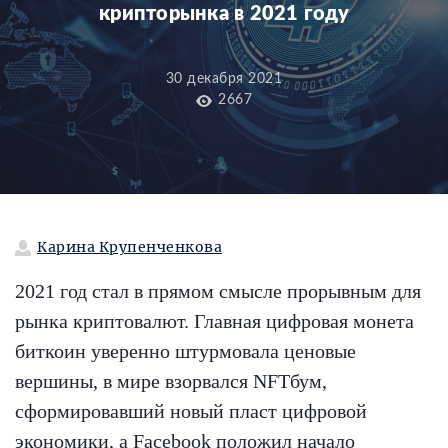
крипторынка в 2021 году
30 декабря 2021
2667
Карина Крупенченкова
2021 год стал в прямом смысле прорывным для
рынка криптовалют. Главная цифровая монета
биткоин уверенно штурмовала ценовые
вершины, в мире взорвался NFTбум,
сформировавший новый пласт цифровой
экономики, а Facebook положил начало