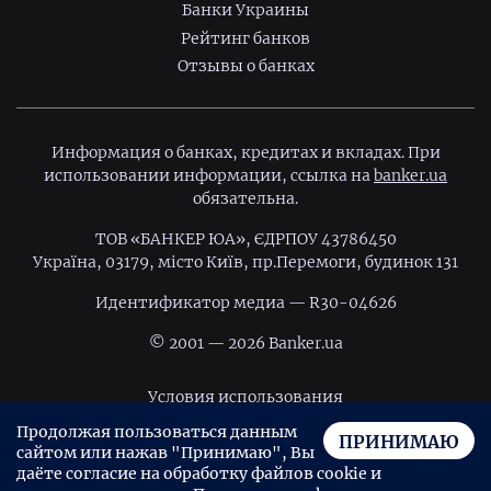
Банки Украины
Рейтинг банков
Отзывы о банках
Информация о банках, кредитах и вкладах. При
использовании информации, ссылка на
banker.ua
обязательна.
ТОВ «БАНКЕР ЮА», ЄДРПОУ 43786450
Україна, 03179, місто Київ, пр.Перемоги, будинок 131
Идентификатор медиа — R30-04626
© 2001 — 2026 Banker.ua
Условия использования
Продолжая пользоваться данным
Политика конфиденциальности
ПРИНИМАЮ
сайтом или нажав "Принимаю", Вы
Пользовательское соглашение
даёте согласие на обработку файлов cookie и