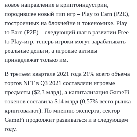
новое направление в криптоиндустрии,
породившее новый тип игр – Play to Earn (P2E),
построенных на блокчейне и токеномике. Play
to Earn (P2E) – следующий шаг в развитии Free
to Play-игр, теперь игроки могут зарабатывать
реальные деньги, а игровые активы
принадлежат только им.
В третьем квартале 2021 года 21% всего объема
торгов NFT в Q3 2021 составляли игровые
предметы ($2,3 млрд), а капитализация GameFi
токенов составила $14 млрд (0,57% всего рынка
криптовалют). По мнению эксперта, сектор
GameFi продолжит развиваться и в следующем
году.