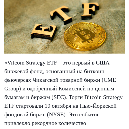
«Vitcoin Strategy ETF – это первый в США
биржевой фонд, основанный на биткоин-
фьючерсах Чикагской товарной биржи (CME
Group) и одобренный Комиссией по ценным
бумагам и биржам (SEC). Торги Bitcoin Strategy
ETF стартовали 19 октября на Нью-Йоркской
фондовой бирже (NYSE). Это событие
привлекло рекордное количество