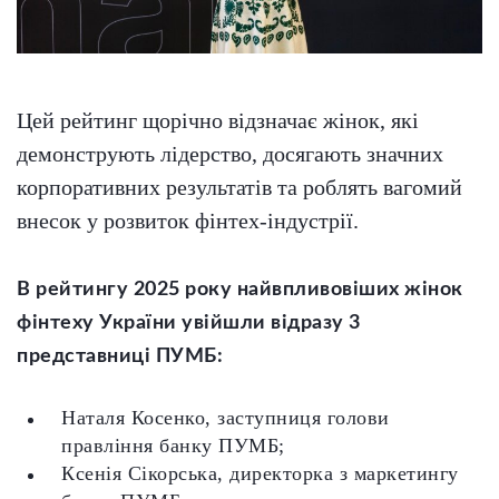
Цей рейтинг щорічно відзначає жінок, які
демонструють лідерство, досягають значних
корпоративних результатів та роблять вагомий
внесок у розвиток фінтех-індустрії.
В рейтингу 2025 року найвпливовіших жінок
фінтеху України увійшли відразу 3
представниці ПУМБ:
Наталя Косенко, заступниця голови
правління банку ПУМБ;
Ксенія Сікорська, директорка з маркетингу