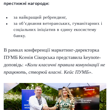
престижні нагороди:
за найкращий ребрендинг,
за об’єднання ветеранських, гуманітарних і
соціальних ініціатив в єдину екосистему
банку.
В рамках конференції маркетинг-директорка
ПУМБ Ксенія Сікорська представила keynote-
доповідь:
«Коли класичні правила комунікації не
працюють, створюй власні. Кейс ПУМБ»
.