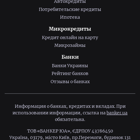
Автокредиты
Потребительские кредиты
Ипотека
Микрокредиты
Кредит онлайн на карту
Микрозаймы
Банки
Банки Украины
Рейтинг банков
Отзывы о банках
Информация о банках, кредитах и вкладах. При
использовании информации, ссылка на
banker.ua
обязательна.
ТОВ «БАНКЕР ЮА», ЄДРПОУ 43786450
Україна, 03179, місто Київ, пр.Перемоги, будинок 131