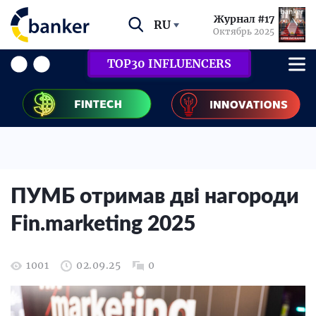
Журнал #17
RU
Октябрь 2025
TOP30 INFLUENCERS
ПУМБ отримав дві нагороди
Fin.marketing 2025
1001
02.09.25
0