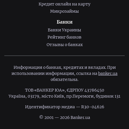
Кредит онлайн на карту
Микрозаймы
Банки
Банки Украины
Рейтинг банков
Отзывы о банках
Информация о банках, кредитах и вкладах. При
использовании информации, ссылка на
banker.ua
обязательна.
ТОВ «БАНКЕР ЮА», ЄДРПОУ 43786450
Україна, 03179, місто Київ, пр.Перемоги, будинок 131
Идентификатор медиа — R30-04626
© 2001 — 2026 Banker.ua