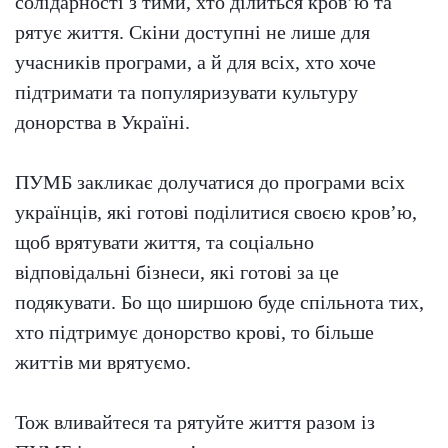
солідарності з тими, хто ділиться кров’ю та
рятує життя. Скіни доступні не лише для
учасників програми, а й для всіх, хто хоче
підтримати та популяризувати культуру
донорства в Україні.
ПУМБ закликає долучатися до програми всіх
українців, які готові поділитися своєю кров’ю,
щоб врятувати життя, та соціально
відповідальні бізнеси, які готові за це
подякувати. Бо що ширшою буде спільнота тих,
хто підтримує донорство крові, то більше
життів ми врятуємо.
Тож вливайтеся та рятуйте життя разом із