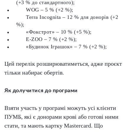
(+3 % до стандартного);
WOG – 5 % (+2 %);
Terra Incognita – 12 % для донорів (+2
%);
«Фокстрот» – 10 % (+5 %);
E-ZOO – 7 % (+2 %);
«Будинок Іграшок» – 7 % (+2 %);
Цей перелік розширюватиметься, адже проєкт
тільки набирає обертів.
Як долучитися до програми
Взяти участь у програмі можуть усі клієнти
ПУМБ, які є донорами крові або готові ними
стати, та мають картку Mastercard. Що