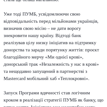
Уже тоді ПУМБ, усвідомлюючи свою
відповідальність перед мільйонами українців,
визначив свою місію – не дати ворогу
знекровити нашу країну. Відтоді банк
реалізував цілу низку ініціатив на підтримку
донорства та заради порятунку життів: проєкт
благодійного мерчу «Ми однієї крові»,
донорський трак «Незалежність у нас в крові»
та нещодавно запущений в партнерстві з
Mastercard мобільний хаб «Теплокровні».
Запуск Програми вдячності став логічним
кроком в реалізації стратегії ПУМБ як банку, що