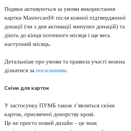
Подяки активуються за умови використання
картки Mastercard
®
після кожної підтвердженої
донації (чи з дня активації минулих донацій) та
діють до кінця поточного місяця і ще весь
наступний місяць.
Детальніше про умови та правила участі можна
дізнатися за
посиланням
.
Скіни для карток
У застосунку ПУМБ також з’являться скіни
карток, присвячені донорству крові.
Це не просто новий дизайн – це знак