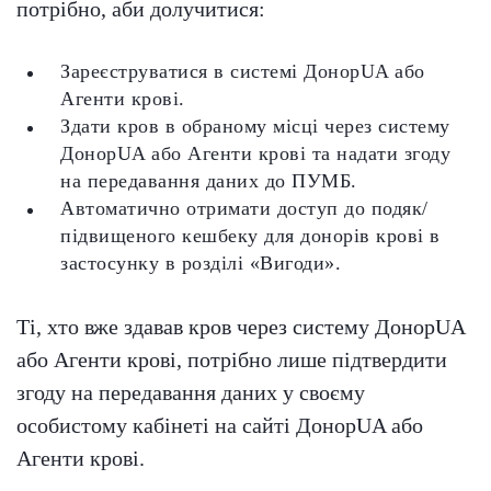
потрібно, аби долучитися:
Зареєструватися в системі ДонорUA або
Агенти крові.
Здати кров в обраному місці через систему
ДонорUA або Агенти крові та надати згоду
на передавання даних до ПУМБ.
Автоматично отримати доступ до подяк/
підвищеного кешбеку
для донорів крові в
застосунку в розділі «Вигоди».
Ті, хто вже здавав кров через систему ДонорUA
або Агенти крові, потрібно лише підтвердити
згоду на передавання даних у своєму
особистому кабінеті на сайті ДонорUA або
Агенти крові.