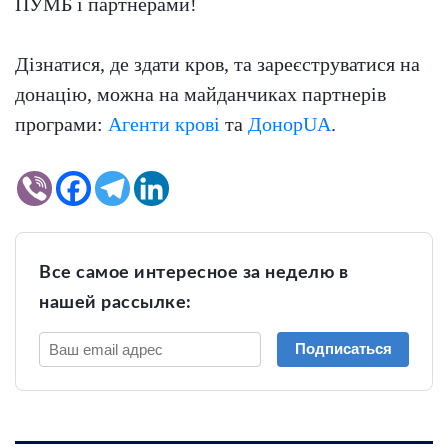
ПУМБ і партнерами!
Дізнатися, де здати кров, та зареєструватися на
донацію, можна на майданчиках партнерів
програми:
Агенти крові
та
ДонорUA
.
Все самое интересное за неделю в
нашей рассылке:
Подписаться