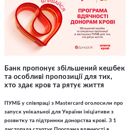
Банк пропонує збільшений кешбек
та особливі пропозиції для тих,
хто здає кров та рятує життя
ПУМБ у співпраці з Mastercard оголосили про
запуск унікальної для України ініціативи з
розвитку та підтримки донорства крові. З 1
листопада стартує Програма вдячності в