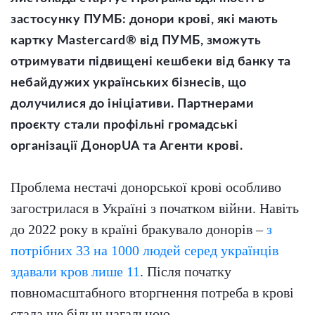
застосунку ПУМБ: донори крові, які мають
картку Mastercard® від ПУМБ, зможуть
отримувати підвищені кешбеки від банку та
небайдужих українських бізнесів, що
долучилися до ініціативи. Партнерами
проєкту стали профільні громадські
організації ДонорUA та Агенти крові.
Проблема нестачі донорської крові особливо
загострилася в Україні з початком війни. Навіть
до 2022 року в країні бракувало донорів –
з
потрібних 33 на 1000 людей серед українців
здавали кров лише 11
. Після початку
повномасштабного вторгнення потреба в крові
стала ще більш нагальною.