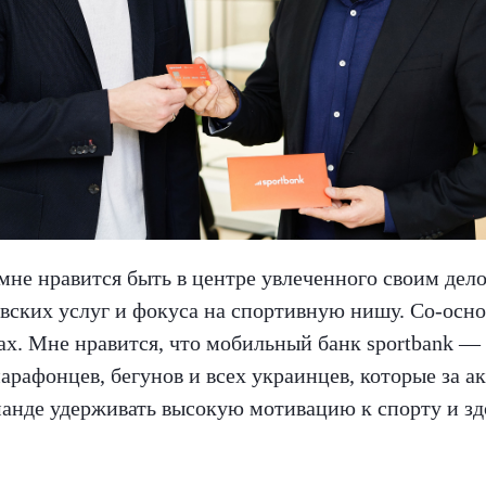
не нравится быть в центре увлеченного своим дело
ских услуг и фокуса на спортивную нишу. Со-осно
ах. Мне нравится, что мобильный банк sportbank — э
арафонцев, бегунов и всех украинцев, которые за а
манде удерживать высокую мотивацию к спорту и з