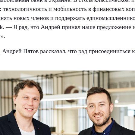
: технологичность и мобильность в финансовых воп
ринять новых членов и поддержать единомышленнико
k. — Я рад, что Андрей принял наше предложение и
».
Андрей Пятов рассказал, что рад присоединиться 