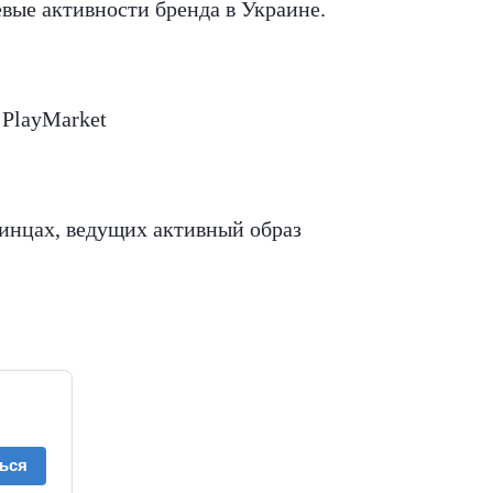
вые активности бренда в Украине.
 PlayMarket
инцах, ведущих активный образ
ься