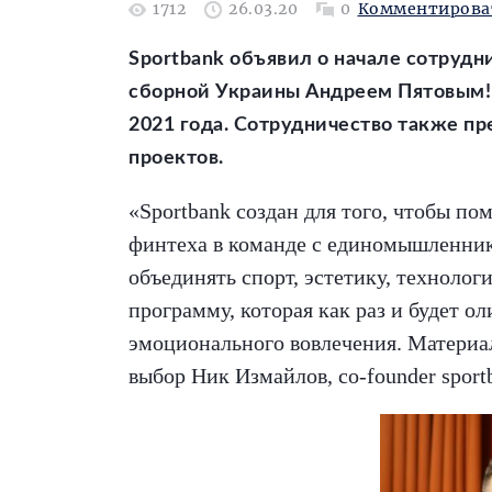
1712
26.03.20
0
Комментирова
Sportbank объявил о начале сотруд
сборной Украины Андреем Пятовым! 
2021 года. Сотрудничество также пр
проектов.
«Sportbank создан для того, чтобы п
финтеха в команде с единомышленника
объединять спорт, эстетику, техноло
программу, которая как раз и будет 
эмоционального вовлечения. Материа
выбор Ник Измайлов, со-founder sport