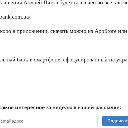
глашения Андрей Пятов будет вовлечен во все ключе
tbank.com.ua/
оро в приложении, скачать можно из AppStore или
льный банк в смартфоне, сфокусированный на укра
самое интересное за неделю в нашей рассылке:
Подписат