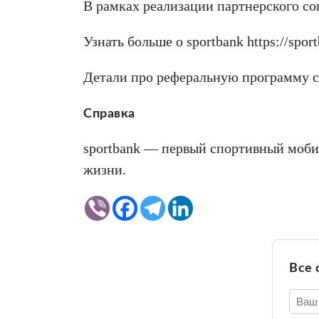
В рамках реализации партнерского со
Узнать больше о sportbank https://spor
Детали про реферальную программу ск
Справка
sportbank — первый спортивный моби
жизни.
Все 