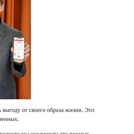
выгоду от своего образа жизни. Это
ченных.
продукте мы соединили два важных