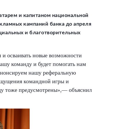
ратарем и капитаном национальной
кламных кампаний банка до апреля
оциальных и благотворительных
п и осваивать новые возможности
нашу команду и будет помогать нам
е анонсируем нашу реферальную
 ощущения командной игры и
нду тоже предусмотрены»,— объяснил