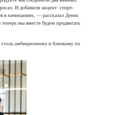
росах. И добавили акцент: спорт-
в в начинаниях, — рассказал Денис
 теперь мы вместе будем продвигать
к столь амбициозному и близкому по