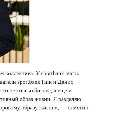
м коллектива. У sportbank очень
ватели sportbank Ник и Денис
то не только бизнес, а еще и
ктивный образ жизни. Я разделяю
доровому образу жизни», — отметил