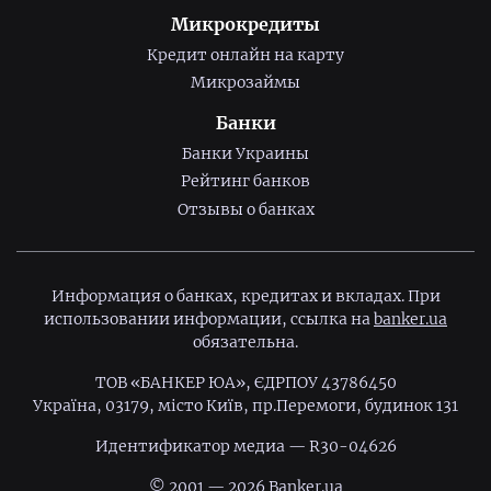
Микрокредиты
Кредит онлайн на карту
Микрозаймы
Банки
Банки Украины
Рейтинг банков
Отзывы о банках
Информация о банках, кредитах и вкладах. При
использовании информации, ссылка на
banker.ua
обязательна.
ТОВ «БАНКЕР ЮА», ЄДРПОУ 43786450
Україна, 03179, місто Київ, пр.Перемоги, будинок 131
Идентификатор медиа — R30-04626
© 2001 — 2026 Banker.ua