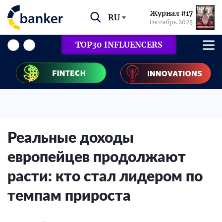
Журнал #17
RU
Октябрь 2025
TOP30 INFLUENCERS
Реальные доходы
европейцев продолжают
расти: кто стал лидером по
темпам прироста