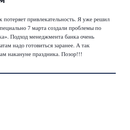
ам
 потеряет привлекательность. Я уже решил
Специально 7 марта создали проблемы по
а». Подход менеджмента банка очень
ам надо готовиться заранее. А так
ам накануне праздника. Позор!!!