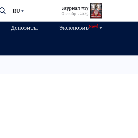
Журнал #17
RU
Октябрь 2025
New!
Депозиты
Эксклюзив