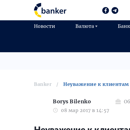
Новости
Валюта
Бан
Banker
Неуважение к клиентам
Borys Bilenko
О
08 мар 2017 в 14:57