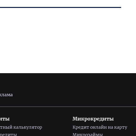
клама
иты
Микрокредиты
тный калькулятор
Кредит онлайн на карту
кредиты
Микрозаймы