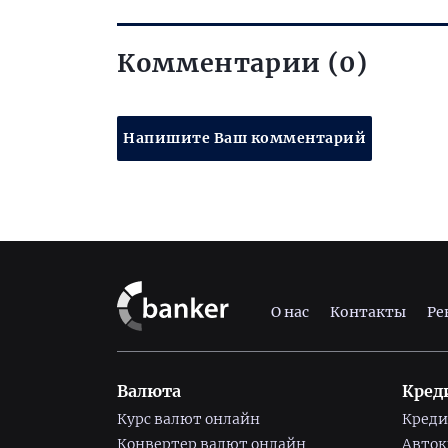
Комментарии (0)
Напишите Ваш комментарий
О нас
Контакты
Ре
Валюта
Кред
Курс валют онлайн
Креди
Конвертер валют онлайн
Авто