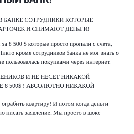
НЫЙ БАНК!
В БАНКЕ СОТРУДНИКИ КОТОРЫЕ
РТОЧЕК И СНИМАЮТ ДЕНьГИ!
за 8 500 $ которые просто пропали с счета,
кто кроме сотрудников банка не мог знать о
не пользовалась покупками через интернет.
ШЕНИКОВ И НЕ НЕСЕТ НИКАКОЙ
 8 500$ ! АБСОЛЮТНО НИКАКОЙ
м ограбить квартиру! И потом когда деньги
ию писать заявление. Мы просто в шоке