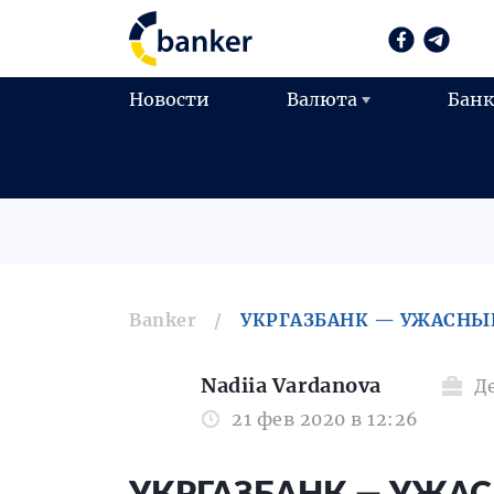
Новости
Валюта
Бан
Banker
УКРГАЗБАНК — УЖАСНЫ
Nadiia Vardanova
Д
21 фев 2020 в 12:26