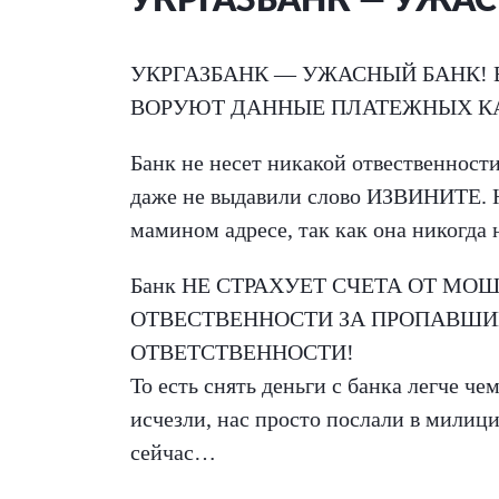
УКРГАЗБАНК — УЖАС
УКРГАЗБАНК — УЖАСНЫЙ БАНК! 
ВОРУЮТ ДАННЫЕ ПЛАТЕЖНЫХ КА
Банк не несет никакой отвественности 
даже не выдавили слово ИЗВИНИТЕ. Ни
мамином адресе, так как она никогда 
Банк НЕ СТРАХУЕТ СЧЕТА ОТ МО
ОТВЕСТВЕННОСТИ ЗА ПРОПАВШИЕ
ОТВЕТСТВЕННОСТИ!
То есть снять деньги с банка легче че
исчезли, нас просто послали в милиц
сейчас…