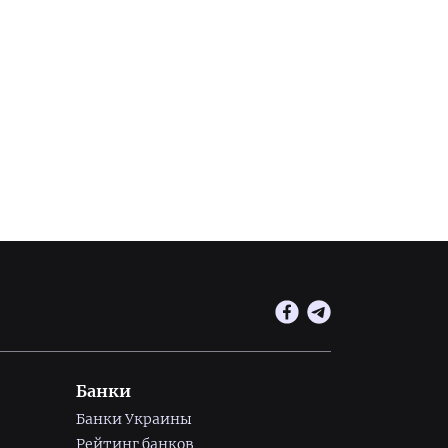
Банки
Банки Украины
Рейтинг банков