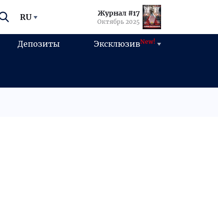
Журнал #17
RU
Октябрь 2025
New!
Депозиты
Эксклюзив