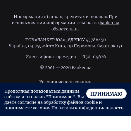
Информация о банках, кредитах и вкладах. При
использовании информации, ссылка на
banker.ua
обязательна.
ТОВ «БАНКЕР ЮА», ЄДРПОУ 43786450
Україна, 03179, місто Київ, пр.Перемоги, будинок 131
Идентификатор медиа — R30-04626
© 2001 — 2026 Banker.ua
Условия использования
Продолжая пользоваться данным
Политика конфиденциальности
ПРИНИМАЮ
сайтом или нажав "Принимаю", Вы
Пользовательское соглашение
даёте согласие на обработку файлов cookie и
принимаете условия
Политики конфиденциальности
.