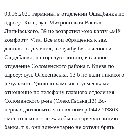
03.06.2020 терминал в отделении Ощадбанка по
адресу: Київ, вул. Митрополита Василя
Липківського, 39 не возвратил мою карту «мій
комфорт» Visa. Все мои обращения к зав.
данного отделения, в службу безопасности
Ощадбанка, на горячую линию, в главное
отделение Соломенского района г. Киева по
адресу: вул. Олексіївська, 13 б не дали никакого
результата. Удивило хамское с усмешками
отношение по телефону главного отделения
Соломенского р-на (Олексіївська,13) Во-
первых, дозвониться на их номер 0442703863
смог только после жалобы на горячую линию
банка, т к. они элементарно не хотели брать