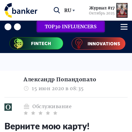
Журнал #17
RU
Октябрь 2025
TOP30 INFLUENCERS
Александр Попандопало
15 июн 2020 в 08:35
Обслуживание
Верните мою карту!