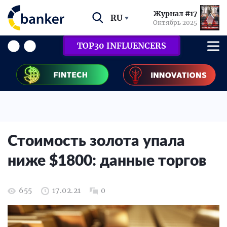
Журнал #17
RU
Октябрь 2025
TOP30 INFLUENCERS
Стоимость золота упала
ниже $1800: данные торгов
655
17.02.21
0