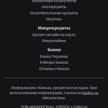
Кредитный калькулятор
Автокредиты
Потребительские кредиты
Ипотека
Микрокредиты
Кредит онлайн на карту
Микрозаймы
Банки
Банки Украины
Рейтинг банков
Отзывы о банках
Информация о банках, кредитах и вкладах. При
использовании информации, ссылка на
banker.ua
обязательна.
ТОВ «БАНКЕР ЮА», ЄДРПОУ 43786450