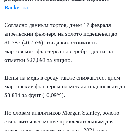
Banker.ua
.
Согласно данным торгов, днем 17 февраля
апрельский фьючерс на золото подешевел до
$1,785 (-0,75%), тогда как стоимость
мартовского фьючерса на серебро достигла
отметки $27,093 за унцию.
Цены на медь в среду также снижаются: днем
мартовские фьючерсы на металл подешевели до
$3,834 за фунт (-0,09%).
По словам аналитиков Morgan Stanley, золото
становится все менее привлекательным для
инвесторов активом, и к концу 2021 года