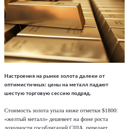
Настроения на рынке золота далеки от
оптимистичных: цены на металл падают
шестую торговую сессию подряд.
Стоимость золота упала ниже отметки $1800:
«желтый металл» дешевеет на фоне роста
доходности гособлигаций США, передает