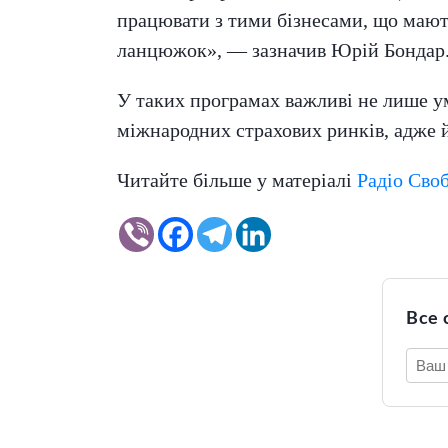
працювати з тими бізнесами, що мают
ланцюжок», — зазначив Юрій Бондар
У таких програмах важливі не лише умо
міжнародних страхових ринків, адже й
Читайте більше у матеріалі
Радіо Сво
Все 