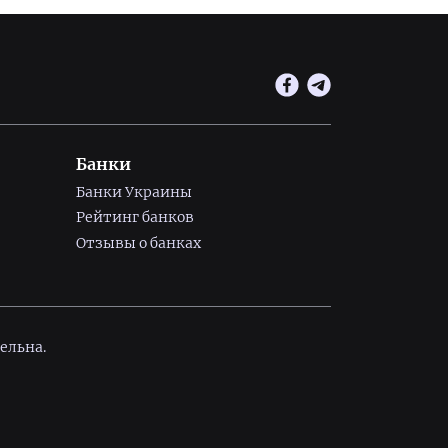
Банки
Банки Украины
Рейтинг банков
Отзывы о банках
ельна.