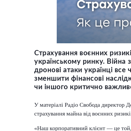
Страхування воєнних ризикі
українському ринку. Війна з
дронові атаки українці все 
зменшити фінансові наслід
чи іншого критично важлив
У матеріалі Радіо Свобода директор 
страхування майна від воєнних ризиків
«Наш корпоративний клієнт — це той, 