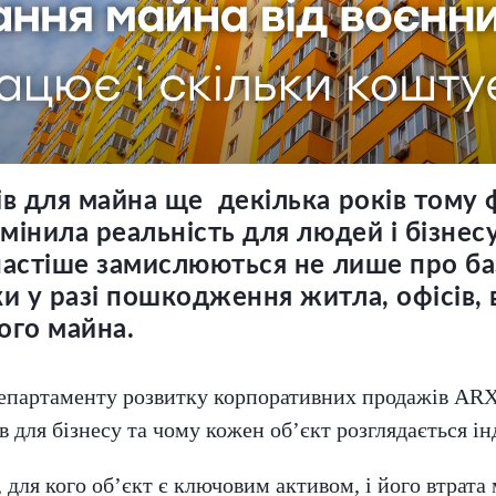
в для майна ще декілька років тому 
мінила реальність для людей і бізнесу
частіше замислюються не лише про баз
ки у разі пошкодження житла, офісів
ого майна.
Департаменту розвитку корпоративних продажів ARX
 для бізнесу та чому кожен об’єкт розглядається ін
для кого об’єкт є ключовим активом, і його втрат