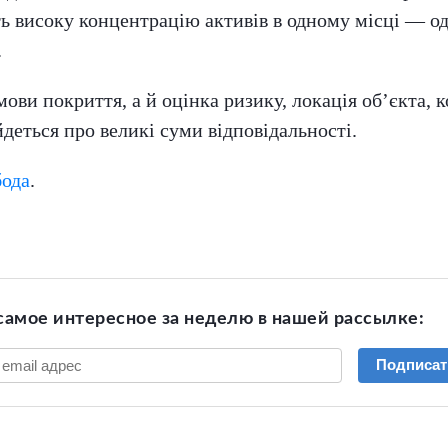
ь високу концентрацію активів в одному місці — о
.
ви покриття, а й оцінка ризику, локація об’єкта, к
деться про великі суми відповідальності.
бода
.
самое интересное за неделю в нашей рассылке:
Подписат