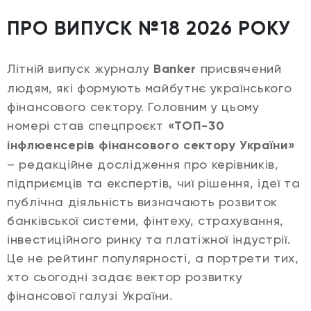
ПРО ВИПУСК №18 2026 РОКУ
Літній випуск журналу
Banker
присвячений
людям, які формують майбутнє українського
фінансового сектору. Головним у цьому
номері став спецпроєкт
«ТОП-30
інфлюенсерів фінансового сектору України»
– редакційне дослідження про керівників,
підприємців та експертів, чиї рішення, ідеї та
публічна діяльність визначають розвиток
банківської системи, фінтеху, страхування,
інвестиційного ринку та платіжної індустрії.
Це не рейтинг популярності, а портрети тих,
хто сьогодні задає вектор розвитку
фінансової галузі України.