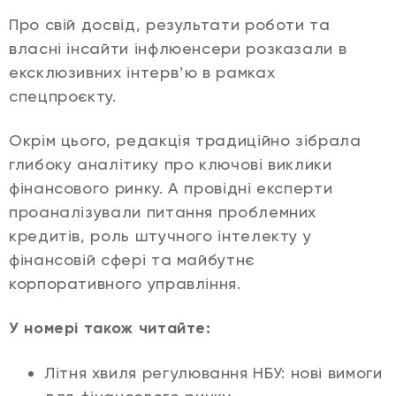
Про свій досвід, результати роботи та
власні інсайти інфлюенсери розказали в
ексклюзивних інтервʼю в рамках
спецпроєкту.
Окрім цього, редакція традиційно зібрала
глибоку аналітику про ключові виклики
фінансового ринку. А провідні експерти
проаналізували питання проблемних
кредитів, роль штучного інтелекту у
фінансовій сфері та майбутнє
корпоративного управління.
У номері також читайте:
Літня хвиля регулювання НБУ: нові вимоги