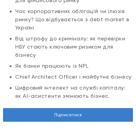
для фінансового ринку
Час корпоративних облігацій чи ілюзія
ринку? Що відбувається з debt market в
Україні
Від штрафу до криміналу: як перевірки
НБУ стають ключовим ризиком для
бізнесу
Як банки працюють із NPL
Chief Architect Officer і майбутнє бізнесу
Цифровий інтелект на службі капіталу:
як AI-асистенти змінюють бізнес.
Підписатися