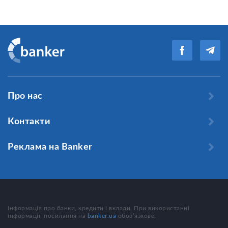
Про нас
Контакти
Реклама на Banker
Інформація про банки, кредити і вклади. При використанні
інформації, посилання на
banker.ua
обов’язкове.