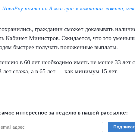
ovaPay почти на 8 млн грн: в компании заявили, ч
охранились, гражданин сможет доказывать наличие 
ть Кабинет Министров. Ожидается, что это уменьш
юдям быстрее получать положенные выплаты.
пенсию в 60 лет необходимо иметь не менее 33 лет 
3 лет стажа, а в 65 лет — как минимум 15 лет.
самое интересное за неделю в нашей рассылке:
Подписат