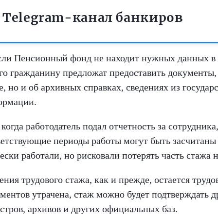
 Telegram-канал банкиров
сли Пенсионный фонд не находит нужных данных в
го гражданину предложат предоставить документы, 
е, но и об архивных справках, сведениях из госуда
ормации.
когда работодатель подал отчетность за сотрудника,
ветствующие периоды работы могут быть засчитаны 
ски работали, но рисковали потерять часть стажа н
я трудового стажа, как и прежде, остается трудова
ументов утрачена, стаж можно будет подтверждать д
стров, архивов и других официальных баз.