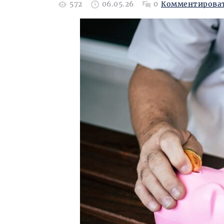
572
06.05.26
0
Комментирова