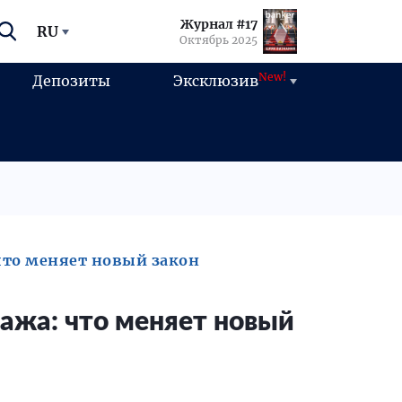
Журнал #17
RU
Октябрь 2025
New!
Депозиты
Эксклюзив
что меняет новый закон
ажа: что меняет новый