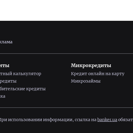
клама
иты
Микрокредиты
тный калькулятор
Кредит онлайн на карту
кредиты
Микрозаймы
бительские кредиты
ка
 При использовании информации, ссылка на
banker.ua
обязат