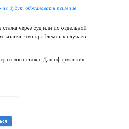
то не будут обжаловать решение
стажа через суд или по отдельной
ит количество проблемных случаев
страхового стажа. Для оформления
ься