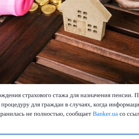
ждения страхового стажа для назначения пенсии. 
процедуру для граждан в случаях, когда информаци
хранилась не полностью, сообщает
Banker.ua
со ссы