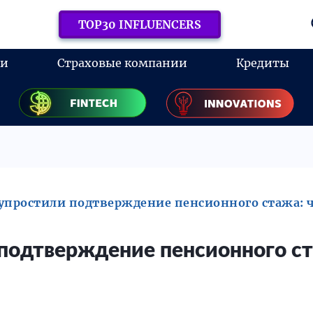
TOP30 INFLUENCERS
ки
Страховые компании
Кредиты
упростили подтверждение пенсионного стажа: 
подтверждение пенсионного ст