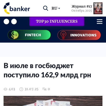
Журнал #17
RU
Октябрь 2025
TOP30 INFLUENCERS
В июле в госбюджет
поступило 162,9 млрд грн
403
31.07.25
0