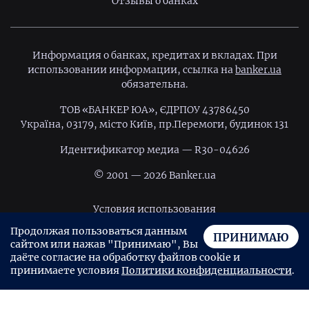
Отзывы о банках
Информация о банках, кредитах и вкладах. При
использовании информации, ссылка на
banker.ua
обязательна.
ТОВ «БАНКЕР ЮА», ЄДРПОУ 43786450
Україна, 03179, місто Київ, пр.Перемоги, будинок 131
Идентификатор медиа — R30-04626
© 2001 — 2026 Banker.ua
Условия использования
Продолжая пользоваться данным
Политика конфиденциальности
ПРИНИМАЮ
сайтом или нажав "Принимаю", Вы
Пользовательское соглашение
даёте согласие на обработку файлов cookie и
принимаете условия
Политики конфиденциальности
.