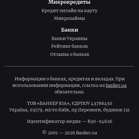
Микрокредиты
Кредит онлайн на карту
Микрозаймы
Банки
Банки Украины
Рейтинг банков
Отзывы о банках
Информация о банках, кредитах и вкладах. При
использовании информации, ссылка на
banker.ua
обязательна.
ТОВ «БАНКЕР ЮА», ЄДРПОУ 43786450
Україна, 03179, місто Київ, пр.Перемоги, будинок 131
Идентификатор медиа — R30-04626
© 2001 — 2026 Banker.ua