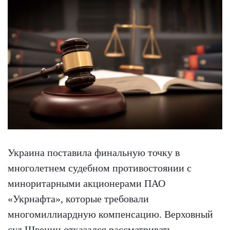
Украина поставила финальную точку в
многолетнем судебном противостоянии с
миноритарными акционерами ПАО
«Укрнафта», которые требовали
многомиллиардную компенсацию. Верховный
суд Швеции отказался рассматривать