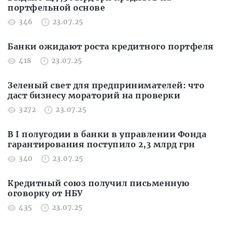
портфельной основе
346
23.07.25
Банки ожидают роста кредитного портфеля
418
23.07.25
Зеленый свет для предпринимателей: что
даст бизнесу мораторий на проверки
3272
23.07.25
В I полугодии в банки в управлении Фонда
гарантирования поступило 2,3 млрд грн
340
23.07.25
Кредитный союз получил письменную
оговорку от НБУ
435
23.07.25