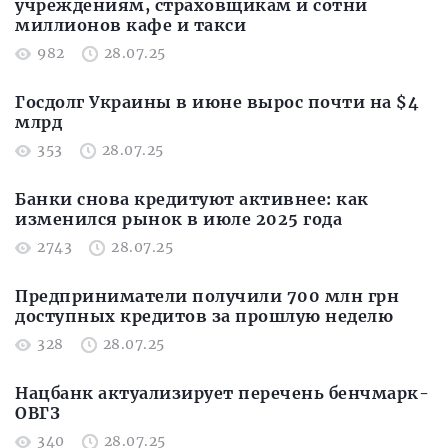
учреждениям, страховщикам и сотни
миллионов кафе и такси
982
28.07.25
Госдолг Украины в июне вырос почти на $4
млрд
353
28.07.25
Банки снова кредитуют активнее: как
изменился рынок в июле 2025 года
2743
28.07.25
Предприниматели получили 700 млн грн
доступных кредитов за прошлую неделю
328
28.07.25
Нацбанк актуализирует перечень бенчмарк-
ОВГЗ
340
28.07.25