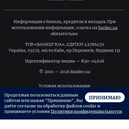
Информация о банках, кредитах и вкладах. При
использовании информации, ссылка на
banker.ua
обязательна.
ТОВ «БАНКЕР ЮА», ЄДРПОУ 43786450
Україна, 03179, місто Київ, пр.Перемоги, будинок 131
Идентификатор медиа — R30-04626
© 2001 — 2026 Banker.ua
Условия использования
Продолжая пользоваться данным
Политика конфиденциальности
ПРИНИМАЮ
сайтом или нажав "Принимаю", Вы
Пользовательское соглашение
даёте согласие на обработку файлов cookie и
принимаете условия
Политики конфиденциальности
.