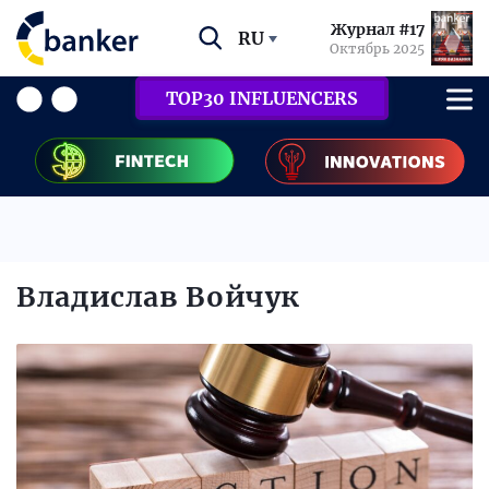
Журнал #17
RU
Октябрь 2025
TOP30 INFLUENCERS
Владислав Войчук