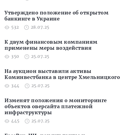
Утверждено положение об открытом
банкинге в Украине
532
28.07.25
К двум финансовым компаниям
применены меры воздействия
350
25.07.25
На аукцион выставили активы
Коминвестбанка в центре Хмельницкого
344
25.07.25
Изменят положения о мониторинге
объектов оверсайта платежной
инфраструктуры
445
25.07.25