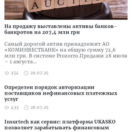
На продажу выставлены активы банков-
банкротов на 207,4 млн грн
Самый дорогой актив принадлежит АО
«КОМИНВЕСТБАНК» на общую сумму 72,6
млн грн. В системе Prozorro.Продажи 28 июля
– 1 августа…
354
29.07.25
Определен порядок авторизации
поставщиков нефинансовых платежных
услуг
433
28.07.25
Insurtech как сервис: платформа UKASKO
позволяет зарабатывать финансовым