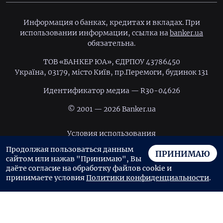
Информация о банках, кредитах и вкладах. При
использовании информации, ссылка на
banker.ua
обязательна.
ТОВ «БАНКЕР ЮА», ЄДРПОУ 43786450
Україна, 03179, місто Київ, пр.Перемоги, будинок 131
Идентификатор медиа — R30-04626
© 2001 — 2026 Banker.ua
Условия использования
Продолжая пользоваться данным
Политика конфиденциальности
ПРИНИМАЮ
сайтом или нажав "Принимаю", Вы
Пользовательское соглашение
даёте согласие на обработку файлов cookie и
принимаете условия
Политики конфиденциальности
.