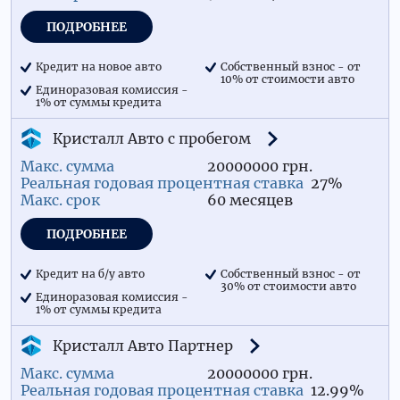
ПОДРОБНЕЕ
Кредит на новое авто
Собственный взнос - от
10% от стоимости авто
Единоразовая комиссия -
1% от суммы кредита
Кристалл Авто с пробегом
20000000 грн.
27%
60 месяцев
ПОДРОБНЕЕ
Кредит на б/у авто
Собственный взнос - от
30% от стоимости авто
Единоразовая комиссия -
1% от суммы кредита
Кристалл Авто Партнер
20000000 грн.
12.99%