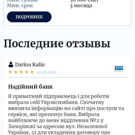
3 месяца
ПОДРОБНЕЕ
Последние отзывы
Darina Kalin
03.06.2020
Надійний банк
Я приватний підприємець і для роботи
вибрала собі Укрэксимбанк. Спочатку
вивчила інформацію на сайті про послуги та
сервіси, які пропонує банк. Вибрала
найближче до мене відділення №2 у
Запоріжжі за адресою вул. Незалежної
України, 51 для укладення договору про