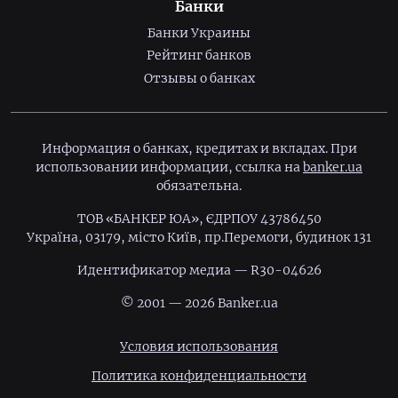
Банки
Банки Украины
Рейтинг банков
Отзывы о банках
Информация о банках, кредитах и вкладах. При
использовании информации, ссылка на
banker.ua
обязательна.
ТОВ «БАНКЕР ЮА», ЄДРПОУ 43786450
Україна, 03179, місто Київ, пр.Перемоги, будинок 131
Идентификатор медиа — R30-04626
© 2001 — 2026 Banker.ua
Условия использования
Политика конфиденциальности