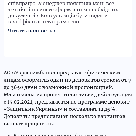
співпрацю. Менеджер пояснила мені все
технічні нюанси оформлення необхідних
документів. Консультація була надана
кваліфіковано та грамотно
АО «Укрэксимбанк» предлагает физическим
лицам оформить один из депозитов сроком от 7
до 3650 дней с возможной пролонгацией.
Максимальная процентная ставка, действующая
с 15.02.2021, предлагается по программе депозит
«Защитник Украины» и составляет 12,15%.
Депозиты предполагают несколько вариантов
выплат процентов:
В конце срока договора (программа