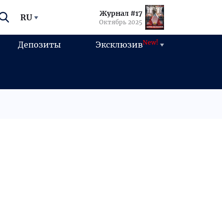
Журнал #17
RU
Октябрь 2025
New!
Депозиты
Эксклюзив