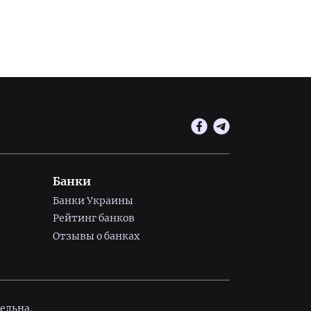
Банки
Банки Украины
Рейтинг банков
Отзывы о банках
ельна.