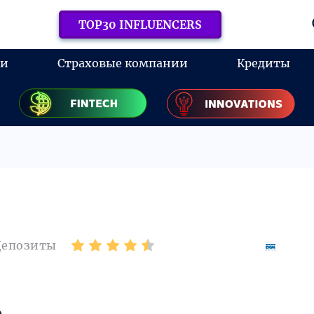
TOP30 INFLUENCERS
ки
Страховые компании
Кредиты
Депозиты