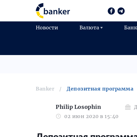
Новости
Валюта
Бан
Banker
Депозитная программа
Philip Losophin
02 июн 2020 в 15:40