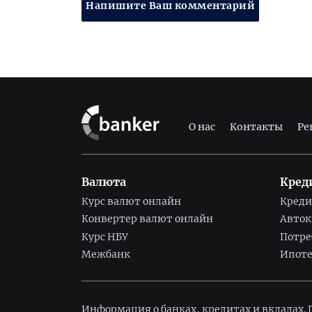
Напишите Ваш комментарий
О нас
Контакты
Ре
Валюта
Кред
Курс валют онлайн
Креди
Конвертер валют онлайн
Авто
Курс НБУ
Потре
Межбанк
Ипоте
Информация о банках, кредитах и вкладах.