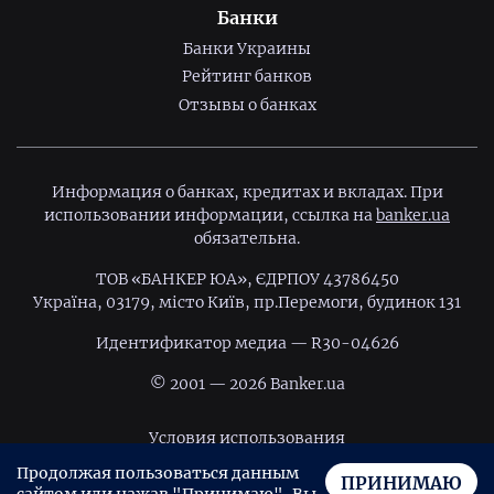
Банки
Банки Украины
Рейтинг банков
Отзывы о банках
Информация о банках, кредитах и вкладах. При
использовании информации, ссылка на
banker.ua
обязательна.
ТОВ «БАНКЕР ЮА», ЄДРПОУ 43786450
Україна, 03179, місто Київ, пр.Перемоги, будинок 131
Идентификатор медиа — R30-04626
© 2001 — 2026 Banker.ua
Условия использования
Продолжая пользоваться данным
Политика конфиденциальности
ПРИНИМАЮ