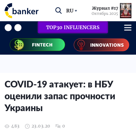
Журнал #17
RU
Октябрь 2025
TOP30 INFLUENCERS
COVID-19 атакует: в НБУ
оценили запас прочности
Украины
483
23.03.20
0