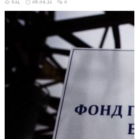
624
08.09.22
0