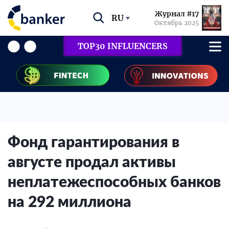
Журнал #17
RU
Октябрь 2025
TOP30 INFLUENCERS
Фонд гарантирования в
августе продал активы
неплатежеспособных банков
на 292 миллиона