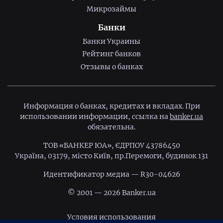
Микрозаймы
Банки
Банки Украины
Рейтинг банков
Отзывы о банках
Информация о банках, кредитах и вкладах. При
использовании информации, ссылка на
banker.ua
обязательна.
ТОВ «БАНКЕР ЮА», ЄДРПОУ 43786450
Україна, 03179, місто Київ, пр.Перемоги, будинок 131
Идентификатор медиа — R30-04626
© 2001 — 2026 Banker.ua
Условия использования