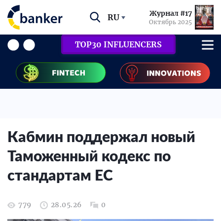
Журнал #17
RU
Октябрь 2025
TOP30 INFLUENCERS
Кабмин поддержал новый
Таможенный кодекс по
стандартам ЕС
779
28.05.26
0