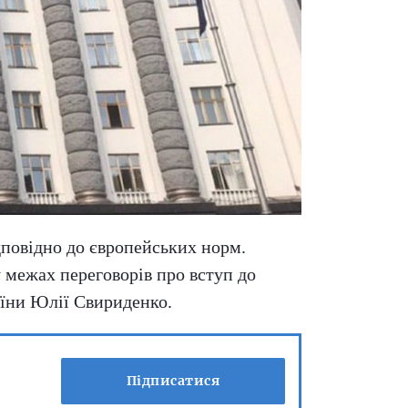
дповідно до європейських норм.
у межах переговорів про вступ до
аїни Юлії Свириденко.
Підписатися