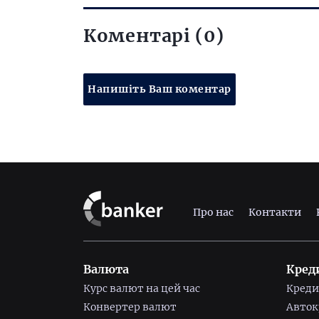
Коментарі (0)
Напишіть Ваш коментар
Про нас
Контакти
Валюта
Кред
Курс валют на цей час
Креди
Конвертер валют
Авток