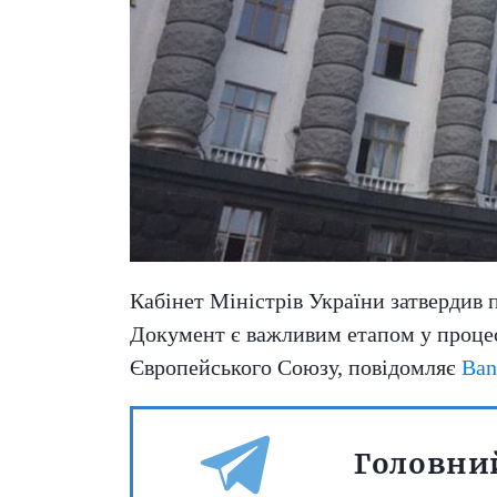
Кабінет Міністрів України затвердив 
Документ є важливим етапом у процесі
Європейського Союзу, повідомляє
Ban
Головний