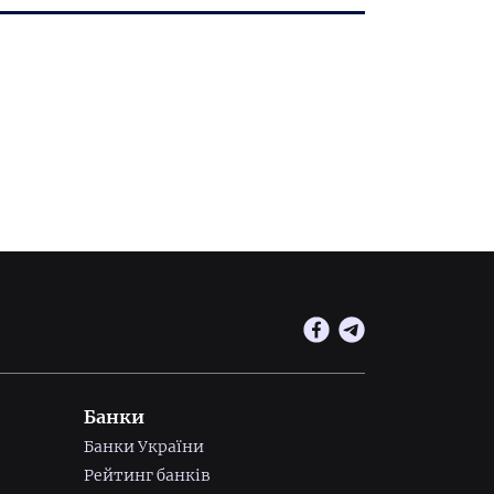
Банки
Банки України
Рейтинг банків