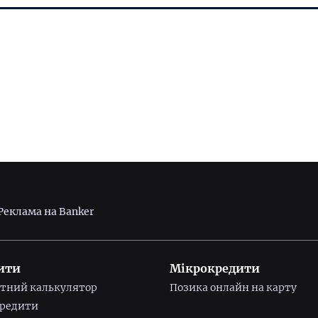
Реклама на Banker
ити
Мікрокредити
тний калькулятор
Позика онлайн на карту
редити