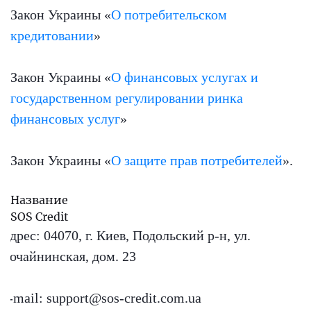
Закон Украины «
О потребительском
кредитовании
»
Закон Украины «
О финансовых услугах и
государственном регулировании ринка
финансовых услуг
»
Закон Украины «
О защите прав потребителей
».
Название
SOS Credit
Адрес:
04070, г. Киев, Подольский р-н, ул.
Почайнинская, дом. 23
E-mail:
support@sos-credit.com.ua