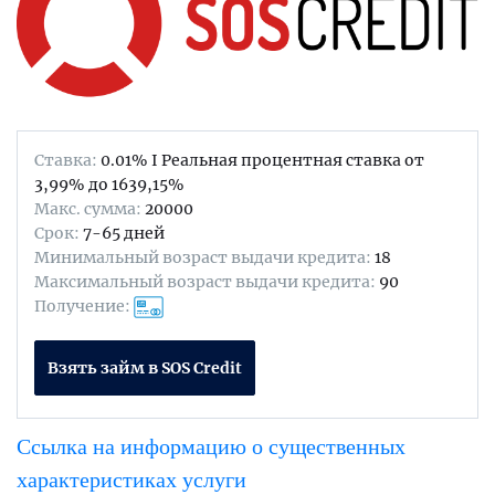
Ставка:
0.01% I Реальная процентная ставка от
3,99% до 1639,15%
Maкс. сумма:
20000
Срок:
7-65 дней
Минимальный возраст выдачи кредита:
18
Максимальный возраст выдачи кредита:
90
Получение:
Взять займ в SOS Credit
Ссылка на информацию о существенных
характеристиках услуги