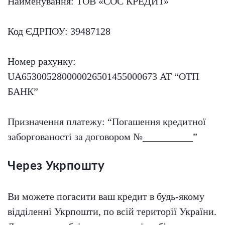
Найменування: ТОВ «СОС КРЕДИТ»
Код ЄДРПОУ: 39487128
Номер рахунку:
UA653005280000026501455000673 АТ “ОТП
БАНК”
Призначення платежу: “Погашення кредитної
заборгованості за договором №__________”
Через Укрпошту
Ви можете погасити ваш кредит в будь-якому
відділенні Укрпошти, по всій території України.