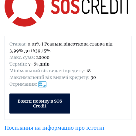
Ставка:
0.01% I Реальна відсоткова ставка від
3,99% до 1639,15%
Maкс. сума:
20000
Термін:
7-65 днів
Мінімальний вік видачі кредиту:
18
Максимальний вік видачі кредиту:
90
Отримання:
Взяти позику в SOS
Credit
Посилання на інформацію про істотні