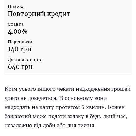
Позика
Повторний кредит
Ставка
4.00
%
Переплата
140
грн
До повернення
640
грн
Крім усього іншого чекати надходження грошей
довго не доведеться. В основному вони
надходять на карту протягом 5 хвилин. Кожен
бажаючий може подати заявку в будь-який час,
незалежно від доби або дня тижня.