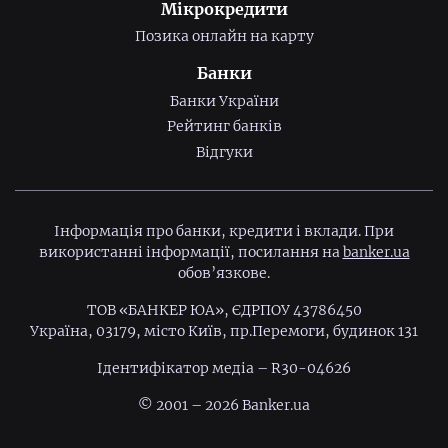
Мікрокредити
Позика онлайн на карту
Банки
Банки України
Рейтинг банків
Відгуки
Інформація про банки, кредити і вклади. При
використанні інформації, посилання на
banker.ua
обов’язкове.
ТОВ «БАНКЕР ЮА», ЄДРПОУ 43786450
Україна, 03179, місто Київ, пр.Перемоги, будинок 131
Ідентифiкатор медiа – R30-04626
© 2001 – 2026 Banker.ua