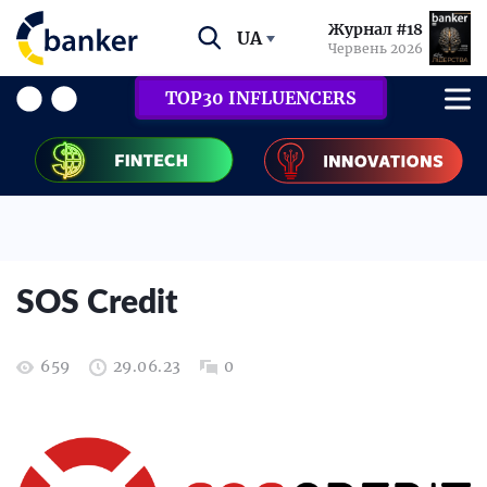
Журнал #18
UA
Червень 2026
TOP30 INFLUENCERS
SOS Credit
659
29.06.23
0