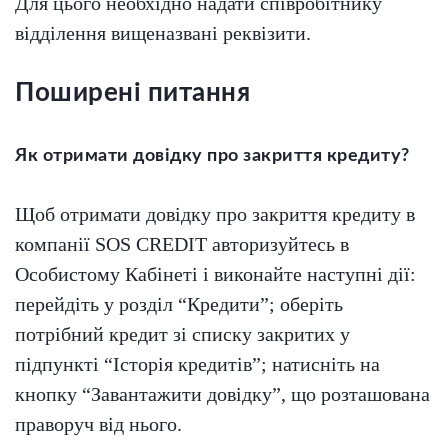
Для цього необхідно надати співробітнику
відділення вищеназвані реквізити.
Поширені питання
Як отримати довідку про закриття кредиту?
Щоб отримати довідку про закриття кредиту в
компанії SOS CREDIT авторизуйтесь в
Особистому Кабінеті і виконайте наступні дії:
п
ерейдіть у розділ “Кредити”; о
беріть
потрібний кредит зі списку закритих у
підпункті “Історія кредитів”; н
атисніть на
кнопку “Завантажити довідку”, що розташована
праворуч від нього.