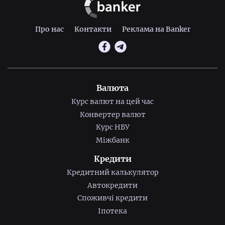
Про нас
Контакти
Реклама на Banker
Валюта
Курс валют на цей час
Конвертер валют
Курс НБУ
Міжбанк
Кредити
Кредитний калькулятор
Автокредити
Споживчі кредити
Іпотека