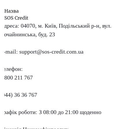
Назва
SOS Credit
Адреса:
04070, м. Київ, Подільський р-н, вул.
Почайнинська, буд. 23
E-mail:
support@sos-credit.com.ua
Телефон:
0 800 211 767
(044) 36 36 767
Графік роботи:
З 08:00 до 21:00 щоденно