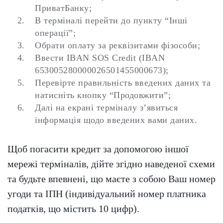
ПриватБанку;
В терміналі перейти до пункту “Інші
операції”;
Обрати оплату за реквізитами фізособи;
Ввести IBAN SOS Credit (IBAN
653005280000026501455000673);
Перевірте правильність введених даних та
натисніть кнопку “Продовжити”;
Далі на екрані терміналу з’явиться
інформація щодо введених вами даних.
Щоб погасити кредит за допомогою іншої
мережі терміналів, дійте згідно наведеної схеми
та будьте впевнені, що маєте з собою Ваш номер
угоди та ІПН (індивідуальний номер платника
податків, що містить 10 цифр).