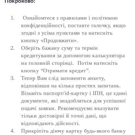
Покроково:
Ознайомтеся з правилами і політикою
конфіденційності, поставте галочку, якщо
згодні з усіма пунктами та натисніть
кнопку «Продовжити».
Оберіть бажану суму та термін
кредитування за допомогою калькулятора
на головній сторінці. Потім натисніть
кнопку “Отримати кредит”.
Тепер Вам слід заповнити анкету,
відповівши на кілька простих запитань.
Візьміть паспорт/id-картку і ІПН, це єдині
документи, які знадобляться для успішної
подачі заявки. Рекомендуємо вказувати
тільки достовірні й точні дані, що
відповідають дійсності.
Прикріпіть діючу картку будь-якого банку