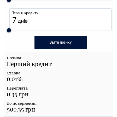
Термін кредиту
7
днів
Взяти позику
Позика
Перший кредит
Ставка
0.01
%
Переплата
0.35
грн
До повернення
500.35
грн