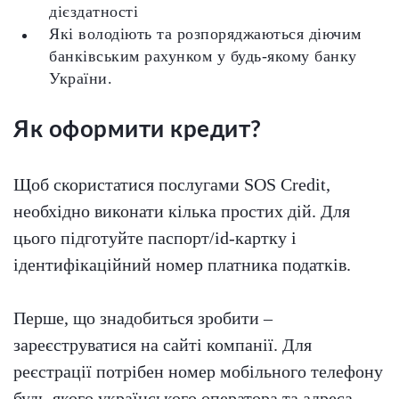
дієздатності
Які володіють та розпоряджаються діючим
банківським рахунком у будь-якому банку
України.
Як оформити кредит?
Щоб скористатися послугами SOS Credit,
необхідно виконати кілька простих дій. Для
цього підготуйте паспорт/id-картку і
ідентифікаційний номер платника податків.
Перше, що знадобиться зробити –
зареєструватися на сайті компанії. Для
реєстрації потрібен номер мобільного телефону
будь-якого українського оператора та адреса