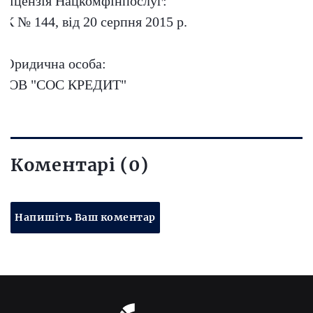
Ліцензія Нацкомфінпослуг:
ІК № 144, від 20 серпня 2015 р.
Юридична особа:
ТОВ "СОС КРЕДИТ"
Коментарі (0)
Напишіть Ваш коментар