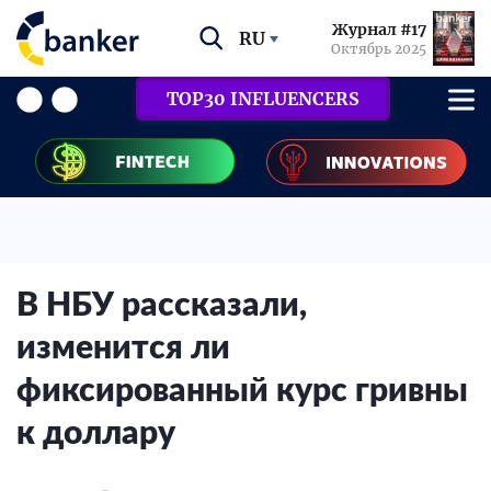
Журнал #17
RU
Октябрь 2025
TOP30 INFLUENCERS
В НБУ рассказали,
изменится ли
фиксированный курс гривны
к доллару