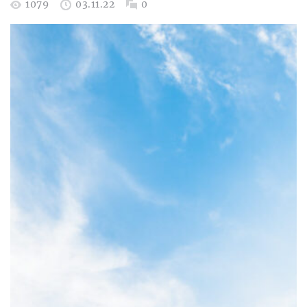
1079
03.11.22
0