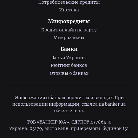
Потребительские кредиты
Ипотека
Микрокредиты
Кредит онлайн на карту
Микрозаймы
Банки
Банки Украины
Рейтинг банков
Отзывы о банках
Информация о банках, кредитах и вкладах. При
использовании информации, ссылка на
banker.ua
обязательна.
ТОВ «БАНКЕР ЮА», ЄДРПОУ 43786450
Україна, 03179, місто Київ, пр.Перемоги, будинок 131