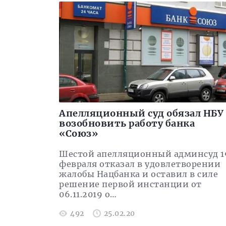
Апелляционный суд обязал НБУ
возобновить работу банка
«Союз»
Шестой апелляционный админсуд 1
февраля отказал в удовлетворении
жалобы Нацбанка и оставил в силе
решение первой инстанции от
06.11.2019 о…
492
25.02.20