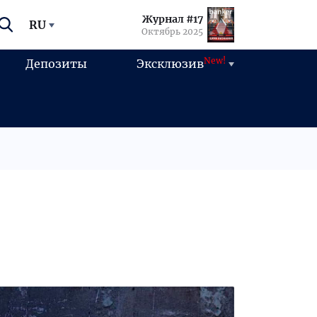
Журнал #17
RU
Октябрь 2025
New!
Депозиты
Эксклюзив