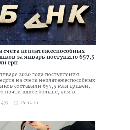
а счета неплатежеспособных
анков за январь поступило 657,5
лн грн
 январе 2020 года поступления
редств на счета неплатежеспособных
анков составили 657,5 млн гривен,
то почти вдвое больше, чем в…
477
26.02.20