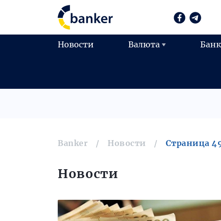
Новости
Валюта
Бан
Banker
Новости
Страница 4
Новости