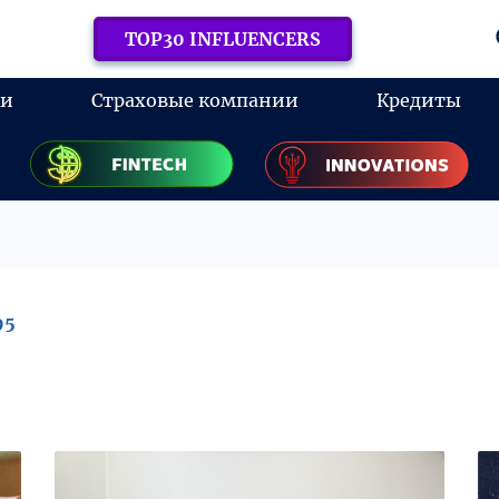
TOP30 INFLUENCERS
ки
Страховые компании
Кредиты
95