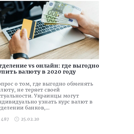
тделение vs онлайн: где выгодно
упить валюту в 2020 году
опрос о том, где выгодно обменять
алюту, не теряет своей
ктуальности. Украинцы могут
ндивидуально узнать курс валют в
тделении банков,…
487
25.02.20