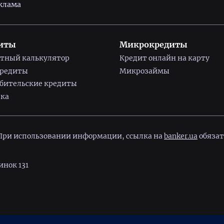
клама
иты
Микрокредиты
тный калькулятор
Кредит онлайн на карту
кредиты
Микрозаймы
бительские кредиты
ка
 При использовании информации, ссылка на
banker.ua
обязат
инок 131