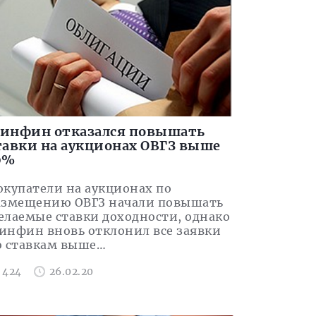
инфин отказался повышать
тавки на аукционах ОВГЗ выше
0%
окупатели на аукционах по
азмещению ОВГЗ начали повышать
елаемые ставки доходности, однако
инфин вновь отклонил все заявки
о ставкам выше…
424
26.02.20