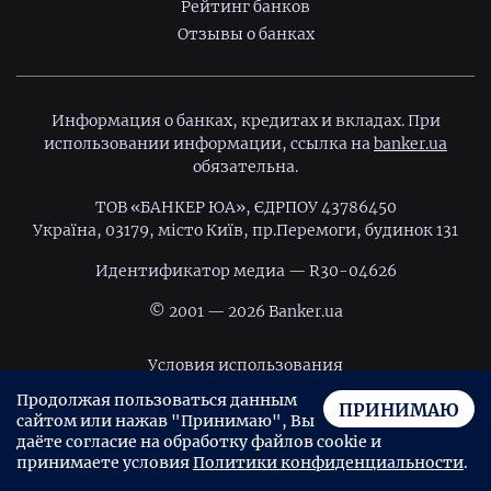
Рейтинг банков
Отзывы о банках
Информация о банках, кредитах и вкладах. При
использовании информации, ссылка на
banker.ua
обязательна.
ТОВ «БАНКЕР ЮА», ЄДРПОУ 43786450
Україна, 03179, місто Київ, пр.Перемоги, будинок 131
Идентификатор медиа — R30-04626
© 2001 — 2026 Banker.ua
Условия использования
Продолжая пользоваться данным
Политика конфиденциальности
ПРИНИМАЮ
сайтом или нажав "Принимаю", Вы
Пользовательское соглашение
даёте согласие на обработку файлов cookie и
принимаете условия
Политики конфиденциальности
.