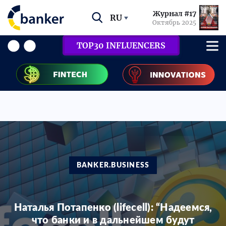
Журнал #17
RU
Октябрь 2025
TOP30 INFLUENCERS
BANKER.BUSINESS
Наталья Потапенко (lifecell): “Надеемся,
что банки и в дальнейшем будут