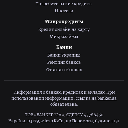
Потребительские кредиты
Ипотека
Микрокредиты
Кредит онлайн на карту
Микрозаймы
Банки
Банки Украины
Рейтинг банков
Отзывы о банках
Информация о банках, кредитах и вкладах. При
использовании информации, ссылка на
banker.ua
обязательна.
ТОВ «БАНКЕР ЮА», ЄДРПОУ 43786450
Україна, 03179, місто Київ, пр.Перемоги, будинок 131