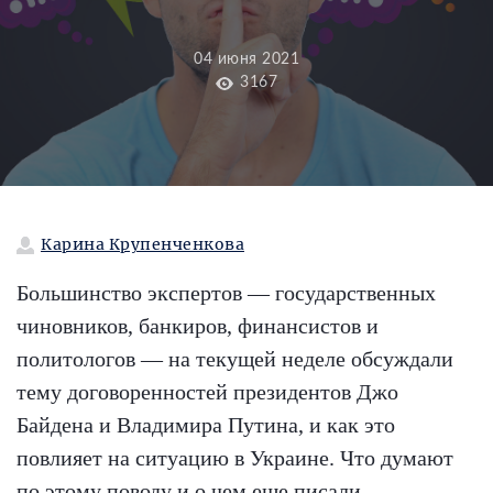
04 июня 2021
3167
Карина Крупенченкова
Большинство экспертов — государственных
чиновников, банкиров, финансистов и
политологов — на текущей неделе обсуждали
тему договоренностей президентов Джо
Байдена и Владимира Путина, и как это
повлияет на ситуацию в Украине. Что думают
по этому поводу и о чем еще писали