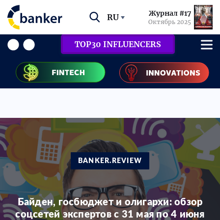
Журнал #17
RU
Октябрь 2025
TOP30 INFLUENCERS
BANKER.REVIEW
Байден, госбюджет и олигархи: обзор
соцсетей экспертов с 31 мая по 4 июня