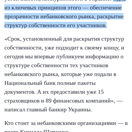
из ключевых принципов этого — обеспечение
прозрачности небанковского рынка, раскрытие
структур собственности его участников.
«Срок, установленный для раскрытия структур
собственности, уже подходит к своему концу, и
сегодня мы впервые публикуем информацию о
структуре собственности тех участников
небанковского рынка, которые уже подали в
Национальный банк полные пакеты
документов. А их предоставили уже 15
страховщиков и 89 финансовых компаний», —
написал главный банкир Украины.
Кто стоит за небанковскими организациями — в
посте Кирилла Шевченко.