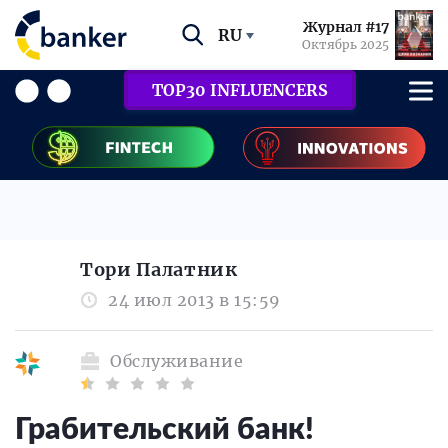
Журнал #17
RU
Октябрь 2025
TOP30 INFLUENCERS
Toри Палатник
24 июл 2013 в 15:59
Обслуживание
Грабительский банк!