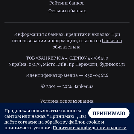
Рейтинг банков
Отзывы о банках
Информация о банках, кредитах и вкладах. При
использовании информации, ссылка на
banker.ua
обязательна.
ТОВ «БАНКЕР ЮА», ЄДРПОУ 43786450
Україна, 03179, місто Київ, пр.Перемоги, будинок 131
Идентификатор медиа — R30-04626
© 2001 — 2026 Banker.ua
Условия использования
Продолжая пользоваться данным
Политика конфиденциальности
ПРИНИМАЮ
сайтом или нажав "Принимаю", Вы
Пользовательское соглашение
даёте согласие на обработку файлов cookie и
принимаете условия
Политики конфиденциальности
.