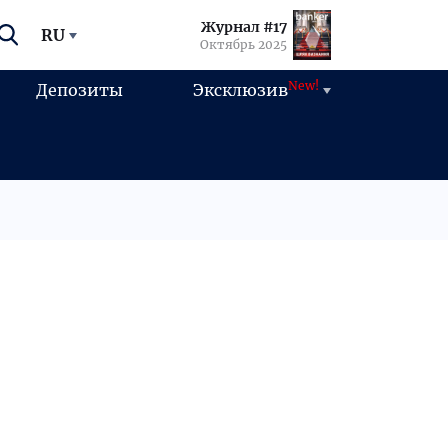
Журнал #17
RU
Октябрь 2025
New!
Депозиты
Эксклюзив