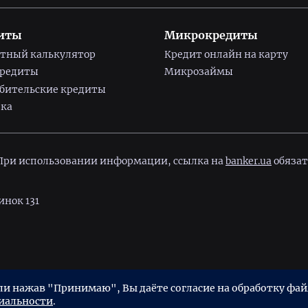
иты
Микрокредиты
тный калькулятор
Кредит онлайн на карту
кредиты
Микрозаймы
бительские кредиты
ка
 При использовании информации, ссылка на
banker.ua
обязат
инок 131
денциальности
Пользовательское соглашение
 нажав "Принимаю", Вы даёте согласие на обработку файл
иальности
.