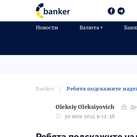
Новости
Валюта
Бан
Banker
Ребята подскажите наде
Oleksiy Oleksiyovich
Д
30 янв 2014 в 12:38