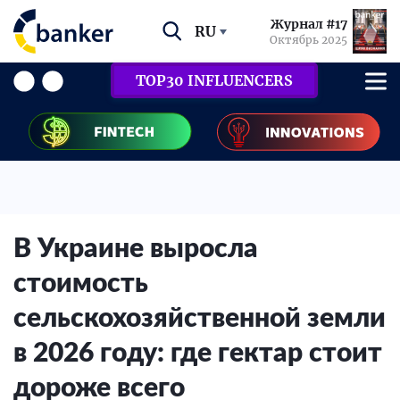
Журнал #17
RU
Октябрь 2025
TOP30 INFLUENCERS
В Украине выросла
стоимость
сельскохозяйственной земли
в 2026 году: где гектар стоит
дороже всего