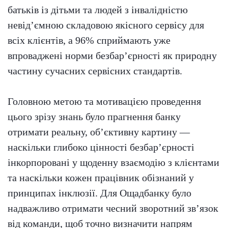
батьків із дітьми та людей з інвалідністю
невід’ємною складовою якісного сервісу для
всіх клієнтів, а 96% сприймають уже
впроваджені норми безбар’єрності як природну
частину сучасних сервісних стандартів.
Головною метою та мотивацією проведення
цього зрізу знань було прагнення банку
отримати реальну, об’єктивну картину —
наскільки глибоко цінності безбар’єрності
інкорпоровані у щоденну взаємодію з клієнтами
та наскільки кожен працівник обізнаний у
принципах інклюзії. Для Ощадбанку було
надважливо отримати чесний зворотний зв’язок
від команди, щоб точно визначити напрям