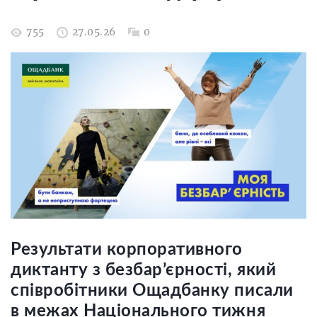
755
27.05.26
0
Результати корпоративного
диктанту з безбар’єрності, який
співробітники Ощадбанку писали
в межах Національного тижня