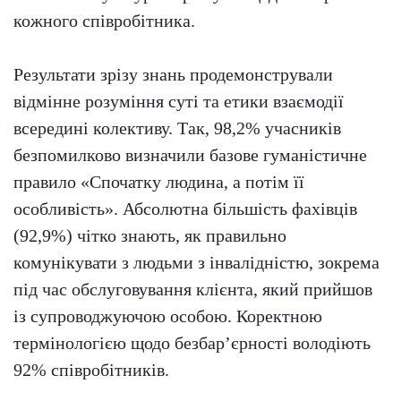
кожного співробітника.
Результати зрізу знань продемонстрували
відмінне розуміння суті та етики взаємодії
всередині колективу. Так, 98,2% учасників
безпомилково визначили базове гуманістичне
правило «Спочатку людина, а потім її
особливість». Абсолютна більшість фахівців
(92,9%) чітко знають, як правильно
комунікувати з людьми з інвалідністю, зокрема
під час обслуговування клієнта, який прийшов
із супроводжуючою особою. Коректною
термінологією щодо безбар’єрності володіють
92% співробітників.