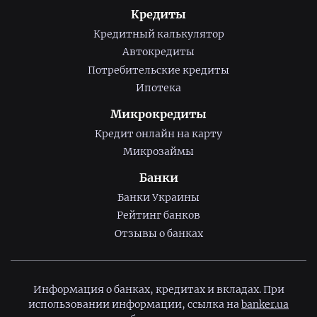
Кредиты
Кредитный калькулятор
Автокредиты
Потребительские кредиты
Ипотека
Микрокредиты
Кредит онлайн на карту
Микрозаймы
Банки
Банки Украины
Рейтинг банков
Отзывы о банках
Информация о банках, кредитах и вкладах. При
использовании информации, ссылка на
banker.ua