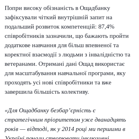
Попри високу обізнаність в Ощадбанку
зафіксували чіткий внутрішній запит на
подальший розвиток компетенцій: 87,4%
співробітників зазначили, що бажають пройти
додаткове навчання для більш впевненої та
коректної взаємодії з людьми з інвалідністю та
ветеранами. Отримані дані Ощад використає
для масштабування навчальної програми, яку
проходять усі нові співробітники та вже
завершила більшість колективу.
«Для Ощадбанку безбар’єрність є
стратегічним пріоритетом уже дванадцять
років — відтоді, як у 2014 році ми першими в
Україні почали створювати інклюзивні