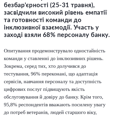
безбар’єрності (25-31 травня),
засвідчили високий рівень емпатії
та готовності команди до
інклюзивної взаємодії. Участь у
заході взяли 68% персоналу банку.
Опитування продемонструвало одностайність
команди у ставленні до інклюзивних рішень.
Зокрема, серед тих, хто долучився до
тестування, 96% переконані, що адаптація
сервісів, навчання персоналу та доступність
цифрових послуг підвищують якість
обслуговування й довіру до банку. Крім того,
95,8% респондентів вважають посилену увагу
до потреб ветеранів, людей старшого віку,