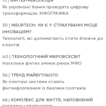
15 |
ФІНТЕХ-РЕВОЛЮЦІЯ
Як українські банки проходять цифрову
трансформацію. ІНФОГРАФІКА
30 |
INSURTECH: ЧИ Є У СТРАХУВАННІ МІСЦЕ
ІННОВАЦІЯМ?
Технології, які допомагають стати ближче до
клієнтів
40 |
ТЕХНОЛОГІЧНИЙ МІКРОВСЕСВІТ
Наскільки фінтех змінює ринок МФО
56 |
ТРЕНД МАЙБУТНЬОГО
Як платіжні системи стають
фінтехфлагманом із безпеки платежів
68 |
КОМПЛЕКС ДЛЯ ЖИТТЯ, НАПОВНЕНИЙ