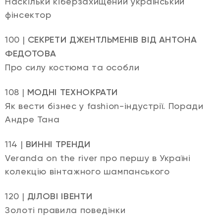
Наскільки кіберзахищений український
фінсектор
100 |
СЕКРЕТИ ДЖЕНТЛЬМЕНІВ ВІД АНТОНА
ФЕДОТОВА
Про силу костюма та особли
108 |
МОДНІ ТЕХНОКРАТИ
Як вести бізнес у fashion-індустрії. Поради
Андре Тана
114 |
ВИННІ ТРЕНДИ
Veranda on the river про першу в Україні
колекцію вінтажного шампанського
120 |
ДІЛОВІ ІВЕНТИ
Золоті правила поведінки