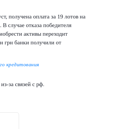
т, получена оплата за 19 лотов на
. В случае отказа победителя
риобрести активы переходит
лн грн банки получили от
ого кредитования
з-за связей с рф.