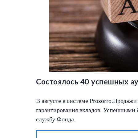
Состоялось 40 успешных а
В августе в системе Prozorro.Продаж
гарантирования вкладов. Успешными б
службу Фонда.