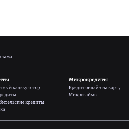
клама
иты
Микрокредиты
тный калькулятор
Кредит онлайн на карту
кредиты
Микрозаймы
бительские кредиты
ка