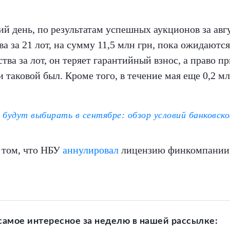
й день, по результатам успешных аукционов за авгус
а за 21 лот, на сумму 11,5 млн грн, пока ожидаются
ва за лот, он теряет гарантийный взнос, а право п
таковой был. Кроме того, в течение мая еще 0,2 м
 будут выбирать в сентябре: обзор условий банковск
 том, что НБУ
аннулировал
лицензию финкомпании и
самое интересное за неделю в нашей рассылке: