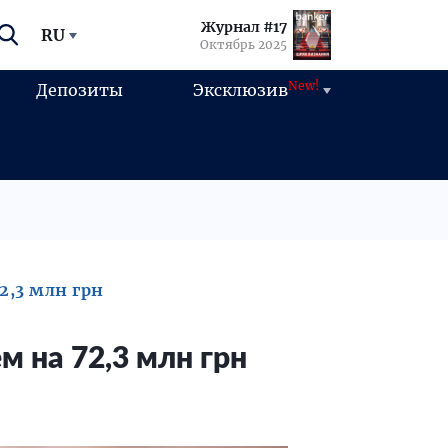
Журнал #17
RU
Октябрь 2025
New!
Депозиты
Эксклюзив
2,3 млн грн
м на 72,3 млн грн