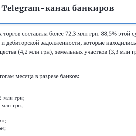
 Telegram-канал банкиров
 торгов составила более 72,3 млн грн. 88,5% этой с
 и дебиторской задолженности, которые находились
тва (4,2 млн грн), земельных участков (3,3 млн гр
огам месяца в разрезе банков:
млн грн;
млн грн;
рн;
н;