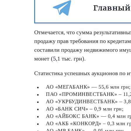
Главный
Отмечается, что сумма результативных
продажу прав требования по кредитам
составили продажу недвижимого имущес
монет (5,1 тыс. грн).
Статистика успешных аукционов по ит
АО «МЕГАБАНК» — 55,6 млн грн;
ПАО «ПРОМИНВЕСТБАНК» – 11,2 
АО «УКРБУДИНВЕСТБАНК» – 3,8 
АО «БАНК СИЧ» – 0,9 млн грн;
АО «АЙБОКС БАНК» — 0,4 млн г
АО «АКБ «КОНКОРД» – 0,3 млн гр
АО «МР БАНК» — 0,05 млн грн.