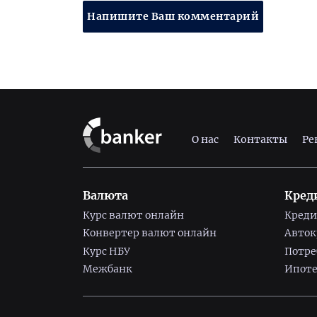
Напишите Ваш комментарий
О нас
Контакты
Ре
Валюта
Кред
Курс валют онлайн
Креди
Конвертер валют онлайн
Авто
Курс НБУ
Потре
Межбанк
Ипоте