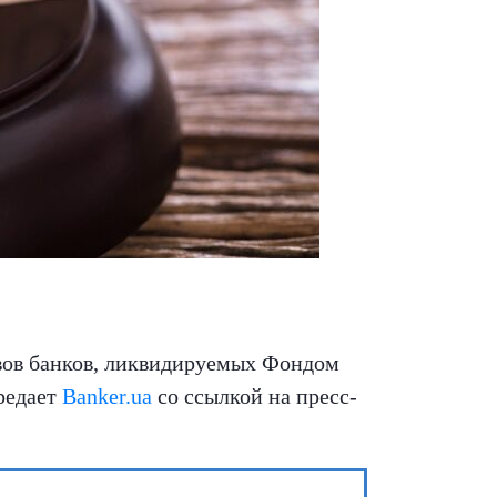
ивов банков, ликвидируемых Фондом
редает
Banker.ua
со ссылкой на пресс-