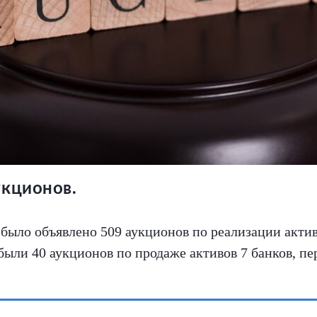
укционов.
и было объявлено 509 аукционов по реализации акт
ыли 40 аукционов по продаже активов 7 банков, пе