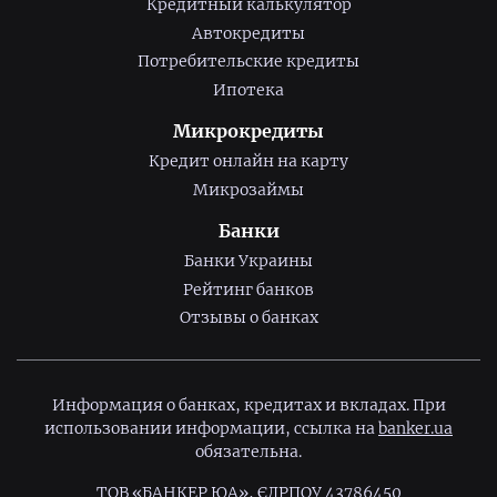
Кредитный калькулятор
Автокредиты
Потребительские кредиты
Ипотека
Микрокредиты
Кредит онлайн на карту
Микрозаймы
Банки
Банки Украины
Рейтинг банков
Отзывы о банках
Информация о банках, кредитах и вкладах. При
использовании информации, ссылка на
banker.ua
обязательна.
ТОВ «БАНКЕР ЮА», ЄДРПОУ 43786450