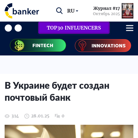
Журнал #17
RU
Октябрь 2025
TOP30 INFLUENCERS
В Украине будет создан
почтовый банк
314
28.01.25
0