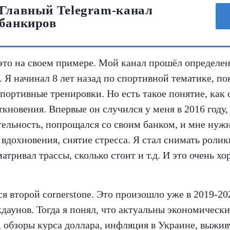
Главный Telegram-канал
банкиров
 это на своем примере. Мой канал прошёл определе
Я начинал 8 лет назад по спортивной тематике, по
портивные тренировки. Но есть такое понятие, как c
ткновения. Впервые он случился у меня в 2016 году, 
тельность, попрощался со своим банком, и мне нуж
вдохновения, снятие стресса. Я стал снимать ролик
матривал трассы, сколько стоит и т.д. И это очень х
я второй cornerstone. Это произошло уже в 2019-202
даунов. Тогда я понял, что актуальны экономически
 обзоры курса доллара, инфляция в Украине, выжив