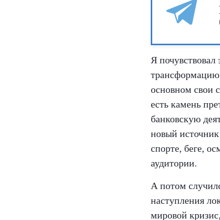
Я почувствовал
трансформацию. 
основном свои с
есть камень пре
банковскую дея
новый источник 
спорте, беге, ос
аудитории.
А потом случилс
наступления лок
мировой кризис,