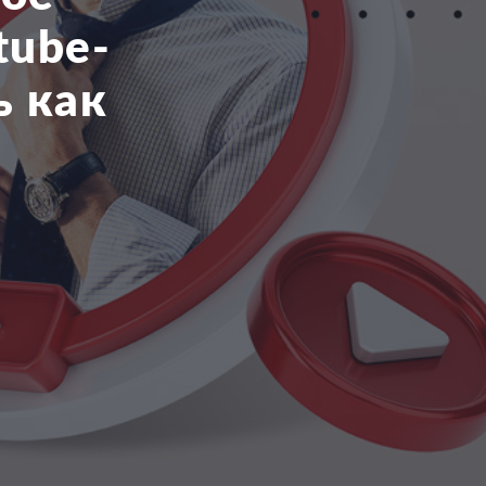
tube-
ь как