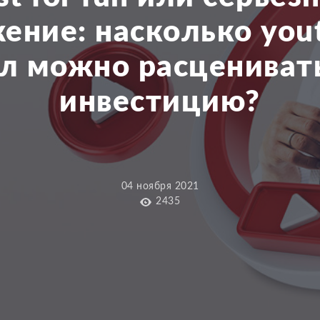
ение: насколько you
л можно расцениват
инвестицию?
04 ноября 2021
2435