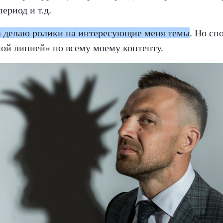
ериод и т.д.
да делаю ролики на интересующие меня темы
. Но сп
ой линией» по всему моему контенту.