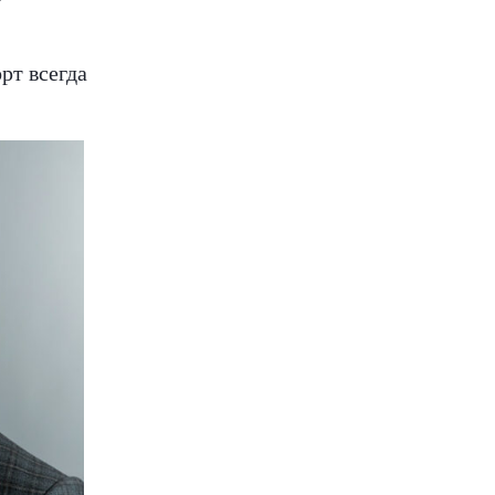
орт всегда