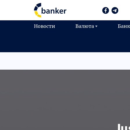
Новости
Валюта
Бан
Ju