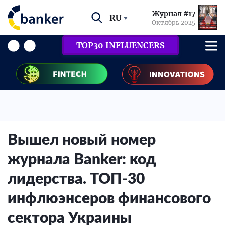
Журнал #17
RU
Октябрь 2025
TOP30 INFLUENCERS
Вышел новый номер
журнала Banker: код
лидерства. ТОП-30
инфлюэнсеров финансового
сектора Украины