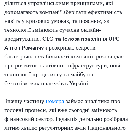
ділиться управлінськими принципами, які
допомагають компанії зберігати ефективність
навіть у кризових умовах, та пояснює, як
технології змінюють сучасне онлайн-
кредитування.
СЕО та Голова правління UPC
розкриває секрети
Антон Романчук
багаторічної стабільності компанії, розповідає
про розвиток платіжної інфраструктури, нові
технології процесингу та майбутнє
безготівкових платежів в Україні.
Значну частину
номера
займає аналітика про
головні процеси, які вже сьогодні змінюють
фінансовий сектор. Редакція детально розібрала
літню хвилю регуляторних змін Національного