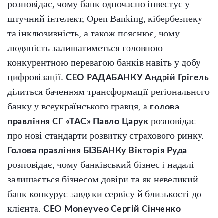
розповідає, чому банк одночасно інвестує у
штучний інтелект, Open Banking, кібербезпеку
та інклюзивність, а також пояснює, чому
людяність залишатиметься головною
конкурентною перевагою банків навіть у добу
цифровізації.
СЕО РАДАБАНКУ Андрій Грігель
ділиться баченням трансформації регіонального
банку у всеукраїнського гравця, а
голова
розповідає
правління СГ «ТАС» Павло Царук
про нові стандарти розвитку страхового ринку.
Голова правління БІЗБАНКу Вікторія Руда
розповідає, чому банківський бізнес і надалі
залишається бізнесом довіри та як невеликий
банк конкурує завдяки сервісу й близькості до
клієнта.
CEO Moneyveo Сергій Сінченко