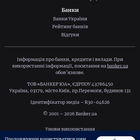
Банки
Банки України
Рейтинг банків
Відгуки
Інформація про банки, кредити і вклади. При
використанні інформації, посилання на
banker.ua
обов’язкове.
ТОВ «БАНКЕР ЮА», ЄДРПОУ 43786450
Україна, 03179, місто Київ, пр.Перемоги, будинок 131
Ідентифiкатор медiа – R30-04626
© 2001 – 2026 Banker.ua
Умови використання
Продовжуючи користуватися цим
Політика конфіденційності