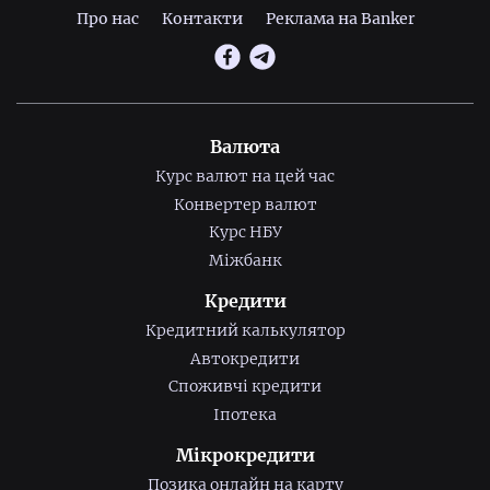
Про нас
Контакти
Реклама на Banker
Валюта
Курс валют на цей час
Конвертер валют
Курс НБУ
Міжбанк
Кредити
Кредитний калькулятор
Автокредити
Споживчі кредити
Іпотека
Мікрокредити
Позика онлайн на карту