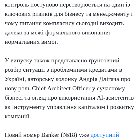
контроль поступово перетворюється на один із
ключових ризиків для бізнесу та менеджменту і
чому питання комплаєнсу сьогодні виходить
далеко за межі формального виконання
нормативних вимог.
У випуску також представлено ґрунтовний
розбір ситуації з проблемними кредитами в
Україні, авторську колонку Андрія Длігача про
нову роль Chief Architect Officer у сучасному
бізнесі та огляд про використання AI-асистентів
як інструменту управління капіталом і розвитку
компаній.
Новий номер Banker (№18) уже
доступний