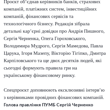
Проєкт об’єднав керівників банків, страхових
компаній, платіжних систем, інвестиційних
компаній, фінансових сервісів та
технологічного бізнесу. Редакція зібрала
детальні карʼєрні довідки про Андрія Пишного,
Сергія Черненка, Олега Гороховського,
Володимира Мудрого, Сергія Мамедова, Павла
Царука, Ігоря Мазепу, Вікторію Тігіпко, Дмитра
Карпіловського та ще двох десятків людей, які
сьогодні формують правила гри на
українському фінансовому ринку.
Спецпроєкт доповнюють ексклюзивні інтерв’ю
з керівниками провідних фінансових компаній.
Голова правління ПУМБ Сергій Черненко