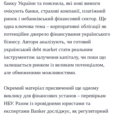
банку України та пояснила, які нові вимоги
очікують банки, страхові компанії, платіжний
ринок і небанківський фінансовий сектор. Ще
одна ключова тема – корпоративні облігації як
потенційне джерело фінансування українського
бізнесу. Автори аналізують, чи готовий
український debt market стати реальним
інструментом залучення капіталу, чи поки що
залишається ринком із великим потенціалом,
але обмеженими можливостями.
Окремий матеріал присвячений ще одному
виклику для фінансових установ – перевіркам
НБУ. Разом із провідними юристами та
експертами Banker досліджує, як регуляторний