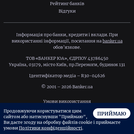
Рейтинг банків
Відгуки
Інформація про банки, кредити і вклади. При
використанні інформації, посилання на
banker.ua
обов’язкове.
ТОВ «БАНКЕР ЮА», ЄДРПОУ 43786450
Україна, 03179, місто Київ, пр.Перемоги, будинок 131
Ідентифiкатор медiа – R30-04626
© 2001 – 2026 Banker.ua
Умови використання
Продовжуючи користуватися цим
Політика конфіденційності
ПРИЙМАЮ
сайтом або натиснувши "Приймаю",
Угода користувача
Ви даєте згоду на обробку файлів cookie і приймаєте
умови
Політики конфіденційності
.