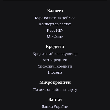
Валюта
Курс валют на цей час
Конвертер валют
Курс НБУ
Міжбанк
Кредити
Кредитний калькулятор
Автокредити
Споживчі кредити
Іпотека
Мікрокредити
Позика онлайн на карту
Банки
Банки України