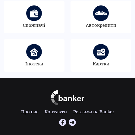
Споживчі
Автокредити
Іпотека
Картки
Про нас
Контакти
Реклама на Banker