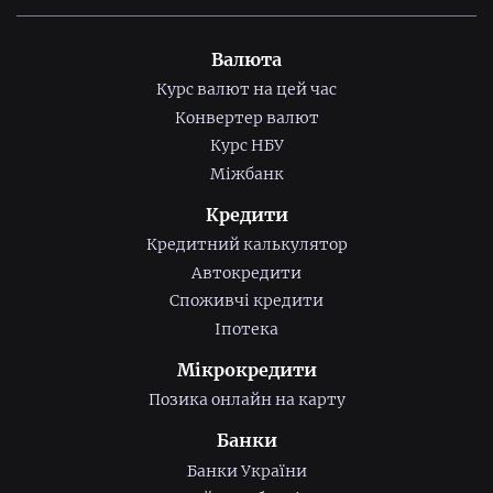
Валюта
Курс валют на цей час
Конвертер валют
Курс НБУ
Міжбанк
Кредити
Кредитний калькулятор
Автокредити
Споживчі кредити
Іпотека
Мікрокредити
Позика онлайн на карту
Банки
Банки України