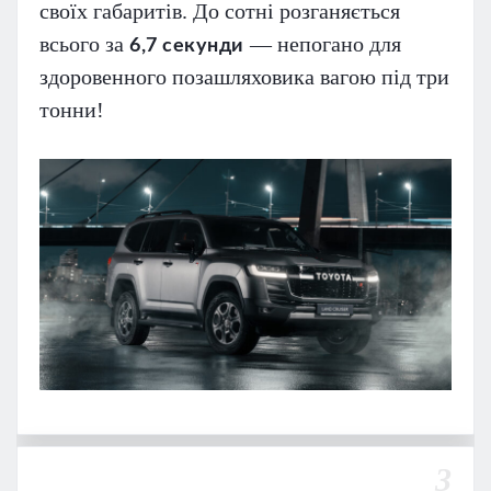
своїх габаритів. До сотні розганяється
всього за
— непогано для
6,7 секунди
здоровенного позашляховика вагою під три
тонни!
3