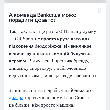
8
А команда Banker.ua може
порадити це авто?
Так, так, так і ще раз так! На нашу думку
— GR Sport
не просто круте авто для
підкорення бездоріжжя, він викликає
величезну кількість емоцій будучи за
. Відчуваєш і престиж бренду, і
кермом
динаміку спорткару, а найголовніше –
відсутність ям (лише для водія звичайно).
Запишись на тест-драйв у найближчого
дилера
і зрозумієш, чому Land Cruiser —
це більше, ніж просто машина.