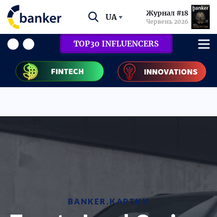
Журнал #18
UA
Червень 2026
TOP30 INFLUENCERS
BANKER.КАРТКИ