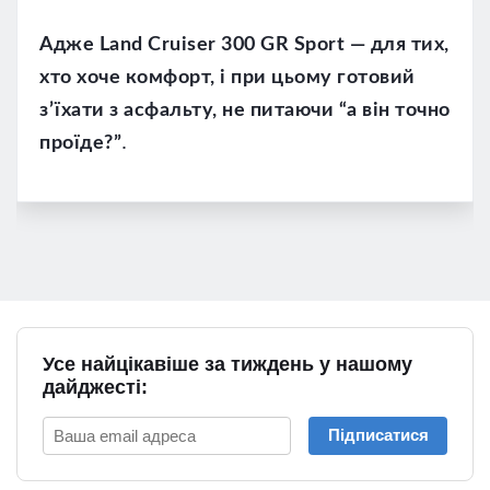
Адже Land Cruiser 300 GR Sport — для тих,
хто хоче комфорт, і при цьому готовий
з’їхати з асфальту, не питаючи “а він точно
.
проїде?”
Усе найцікавіше за тиждень у нашому
дайджесті:
Підписатися