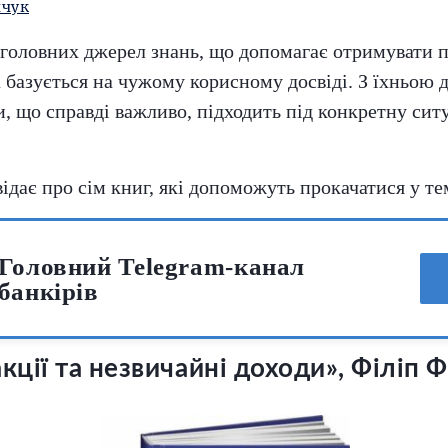
нчук
головних джерел знань, що допомагає отримувати 
 базується на чужому корисному досвіді. З їхньою
, що справді важливо, підходить під конкретну ситу
ідає про сім книг, які допоможуть прокачатися у те
Головний Telegram-канал
банкірів
акції та незвичайні доходи», Філіп 