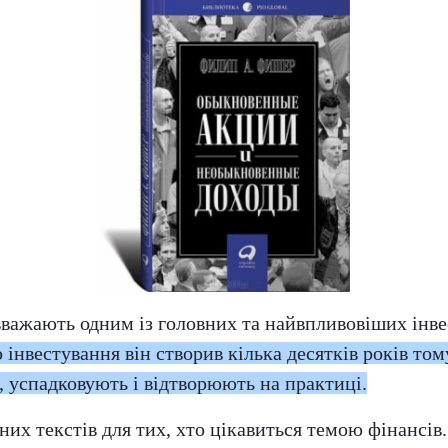
важають одним із головних та найвпливовіших інвест
інвестування він створив кілька десятків років том
ь, успадковують і відтворюють на практиці.
них текстів для тих, хто цікавиться темою фінансів.