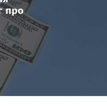
г про