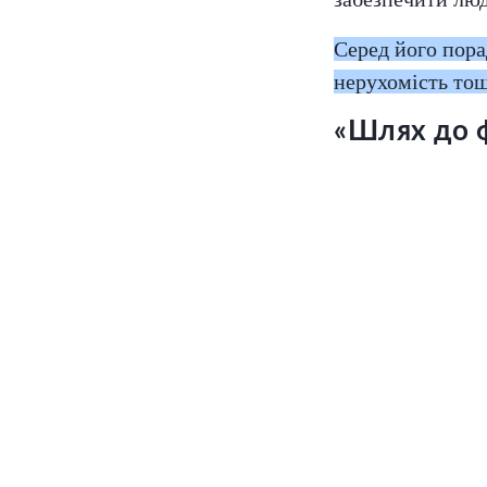
Серед його пора
нерухомість тощ
«Шлях до 