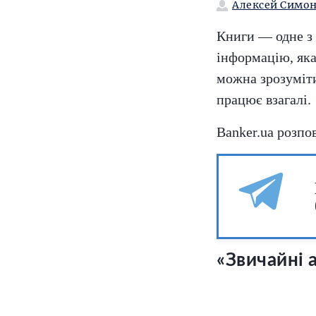
Алексей Симо
Книги — одне з 
інформацію, яка
можна зрозуміти
працює взагалі.
Banker.ua розпов
«Звичайні 