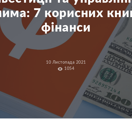
има: 7 корисних кни
фінанси
10 Листопада 2021
1054