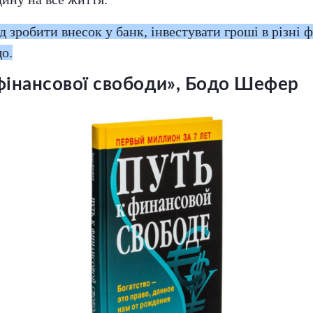
д зробити внесок у банк, інвестувати гроші в різні 
о.
фінансової свободи», Бодо Шефер