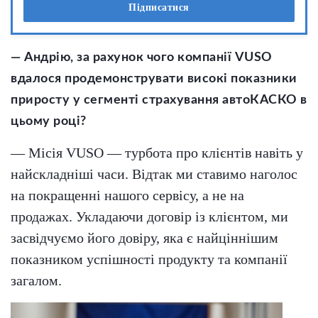
Підписатися
— Андрію, за рахунок чого компанії VUSО
вдалося продемонструвати високі показники
приросту у сегменті страхування автоКАСКО в
цьому році?
— Місія VUSO — турбота про клієнтів навіть у
найскладніші часи. Відтак ми ставимо наголос
на покращенні нашого сервісу, а не на
продажах. Укладаючи договір із клієнтом, ми
засвідчуємо його довіру, яка є найціннішим
показником успішності продукту та компанії
загалом.