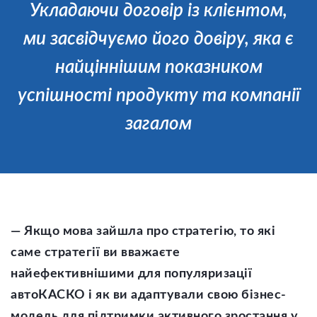
Укладаючи договір із клієнтом,
ми засвідчуємо його довіру, яка є
найціннішим показником
успішності продукту та компанії
загалом
— Якщо мова зайшла про стратегію, то які
саме стратегії ви вважаєте
найефективнішими для популяризації
автоКАСКО і як ви адаптували свою бізнес-
модель для підтримки активного зростання у