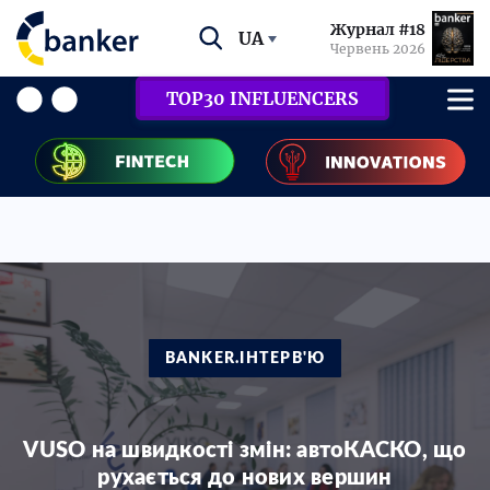
Журнал #18
UA
Червень 2026
TOP30 INFLUENCERS
BANKER.ІНТЕРВ'Ю
VUSО на швидкості змін: автоКАСКО, що
рухається до нових вершин