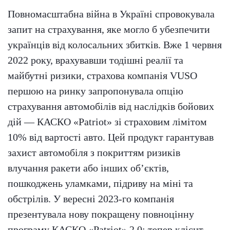
Повномасштабна війна в Україні спровокувала
запит на страхування, яке могло б убезпечити
українців від колосальних збитків. Вже 1 червня
2022 року, врахувавши тодішні реалії та
майбутні ризики, страхова компанія VUSO
першою на ринку запропонувала опцію
страхування автомобілів від наслідків бойових
дій — КАСКО «Patriot» зі страховим лімітом
10% від вартості авто. Цей продукт гарантував
захист автомобіля з покриттям ризиків
влучання ракети або інших об’єктів,
пошкоджень уламками, підриву на міні та
обстрілів. У вересні 2023-го компанія
презентувала нову покращену повноцінну
програму КАСКО «Patriot» 2.0: тепер клієнт