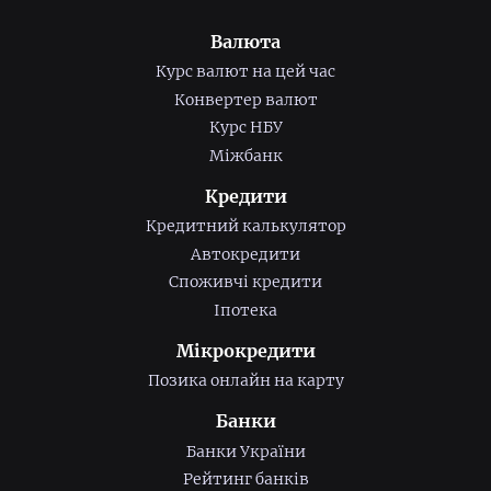
Валюта
Курс валют на цей час
Конвертер валют
Курс НБУ
Міжбанк
Кредити
Кредитний калькулятор
Автокредити
Споживчі кредити
Іпотека
Мікрокредити
Позика онлайн на карту
Банки
Банки України
Рейтинг банків