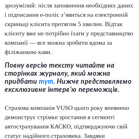
зрозумілий: після заповнення необхідних даних
і підписання е-поліс з’явиться на електронній
скриньці клієнта протягом 5 хвилин. Відтак
клієнту вже не потрібно їхати у представництво
компанії — все можна зробити вдома за
філіжанкою кави.
Повну версію тексту читайте на
сторінках журналу, який можна
придбати
тут
. Нижче представляємо
ексклюзивне інтервʼю переможців.
Страхова компанія VUSО цього року впевнено
демонструє стрімке зростання в сегменті
автострахування КАСКО, підтверджуючи свій
статус надійного страховика. Завдяки