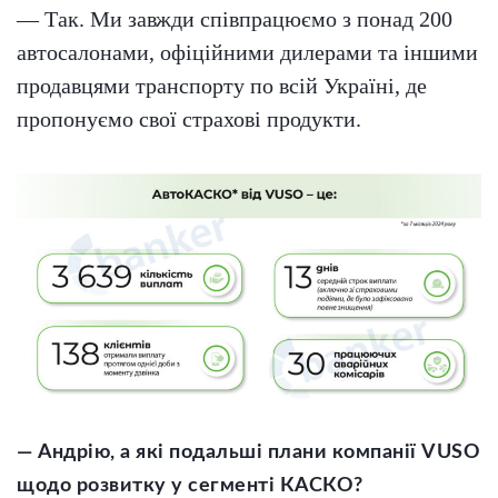
— Так. Ми завжди співпрацюємо з понад 200
автосалонами, офіційними дилерами та іншими
продавцями транспорту по всій Україні, де
пропонуємо свої страхові продукти.
— Андрію, а які подальші плани компанії VUSО
щодо розвитку у сегменті КАСКО?