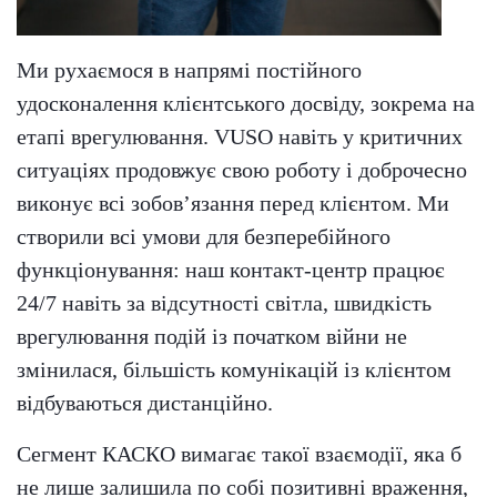
Ми рухаємося в напрямі постійного
удосконалення клієнтського досвіду, зокрема на
етапі врегулювання. VUSO навіть у критичних
ситуаціях продовжує свою роботу і доброчесно
виконує всі зобов’язання перед клієнтом. Ми
створили всі умови для безперебійного
функціонування: наш контакт-центр працює
24/7 навіть за відсутності світла, швидкість
врегулювання подій із початком війни не
змінилася, більшість комунікацій із клієнтом
відбуваються дистанційно.
Сегмент КАСКО вимагає такої взаємодії, яка б
не лише залишила по собі позитивні враження,